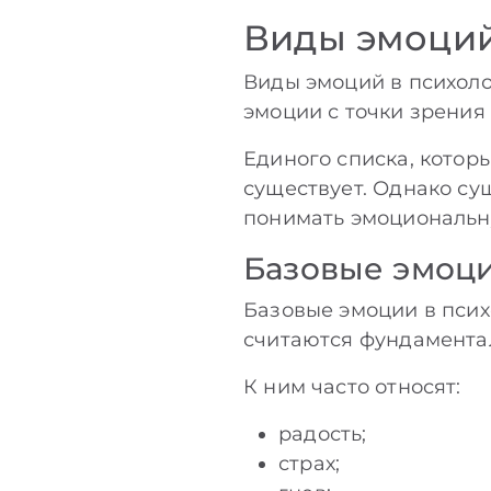
Виды эмоций
Виды эмоций в психол
эмоции с точки зрения
Единого списка, котор
существует. Однако с
понимать эмоциональн
Базовые эмоци
Базовые эмоции в псих
считаются фундамента
К ним часто относят:
радость;
страх;