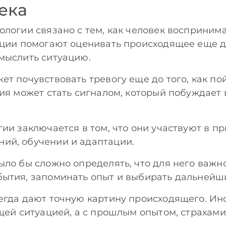
ека
ологии связано с тем, как человек восприни
оции помогают оценивать происходящее еще до
мыслить ситуацию.
т почувствовать тревогу еще до того, как пой
ция может стать сигналом, который побуждает
гии заключается в том, что они участвуют в п
ий, обучении и адаптации.
ыло бы сложно определять, что для него важн
ытия, запоминать опыт и выбирать дальнейш
егда дают точную картину происходящего. Ин
ущей ситуацией, а с прошлым опытом, страхам