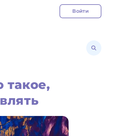
Войти
 такое,
влять