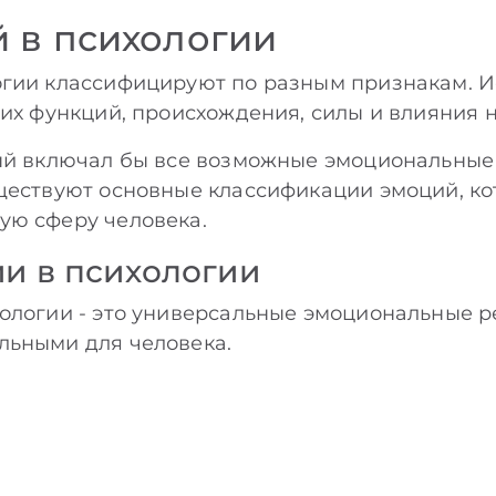
 в психологии
огии классифицируют по разным признакам. И
 их функций, происхождения, силы и влияния 
ый включал бы все возможные эмоциональные 
уществуют основные классификации эмоций, к
ую сферу человека.
и в психологии
ологии - это универсальные эмоциональные р
льными для человека.