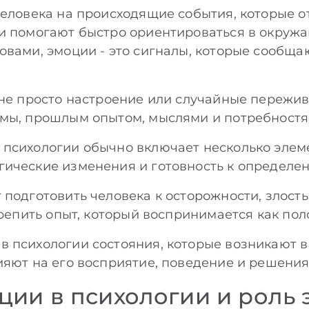
человека на происходящие события, которые 
и помогают быстро ориентироваться в окруж
вами, эмоции - это сигналы, которые сообщаю
 не просто настроение или случайные пережив
емы, прошлым опытом, мыслями и потребностя
психологии обычно включает несколько элем
ические изменения и готовность к определе
 подготовить человека к осторожности, злость
акрепить опыт, который воспринимается как по
 психологии состояния, которые возникают в
ияют на его восприятие, поведение и решения
ции в психологии и роль 