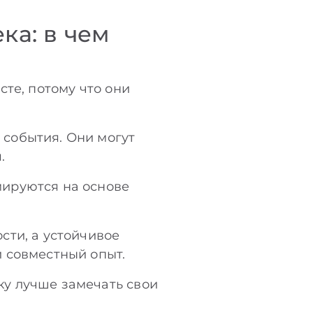
ка: в чем
те, потому что они
события. Они могут
.
мируются на основе
сти, а устойчивое
 совместный опыт.
у лучше замечать свои