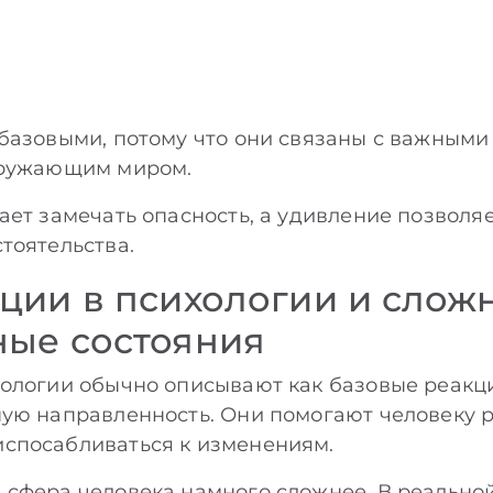
 базовыми, потому что они связаны с важным
кружающим миром.
ает замечать опасность, а удивление позволя
тоятельства.
ции в психологии и слож
ые состояния
ологии обычно описывают как базовые реакц
ую направленность. Они помогают человеку р
спосабливаться к изменениям.
 сфера человека намного сложнее. В реально