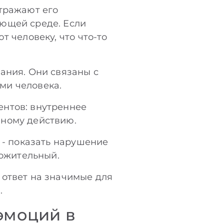
отражают его
ающей среде. Если
т человеку, что что-то
ания. Они связаны с
ми человека.
ентов: внутреннее
нному действию.
 - показать нарушение
ложительный.
 ответ на значимые для
.
эмоций в