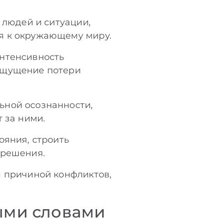
 людей и ситуации,
я к окружающему миру.
интенсивность
ощущение потери
ьной осознанности,
 за ними.
ояния, строить
 решения.
я причиной конфликтов,
тыми словами