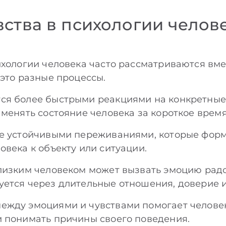
ства в психологии челове
ихологии человека часто рассматриваются вмес
 это разные процессы.
ся более быстрыми реакциями на конкретные 
 менять состояние человека за короткое время
ее устойчивыми переживаниями, которые фор
овека к объекту или ситуации.
лизким человеком может вызвать эмоцию радо
ется через длительные отношения, доверие и
ежду эмоциями и чувствами помогает человек
 понимать причины своего поведения.