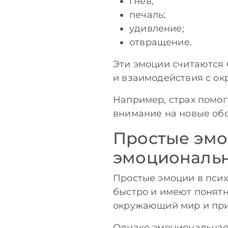
гнев;
печаль;
удивление;
отвращение.
Эти эмоции считаются
и взаимодействия с о
Например, страх помог
внимание на новые обс
Простые эмо
эмоциональн
Простые эмоции в псих
быстро и имеют понятн
окружающий мир и при
Однако эмоциональная