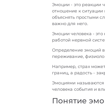
Эмоции - это реакции 
отношение к ситуации 
объяснять простыми сло
важно для него.
Эмоции человека - это
работой нервной сист
Определение эмоций в 
переживание, физиолог
Например, страх может
границ, а радость - з
Эмоциями называются в
человека события и вл
Понятие эмо