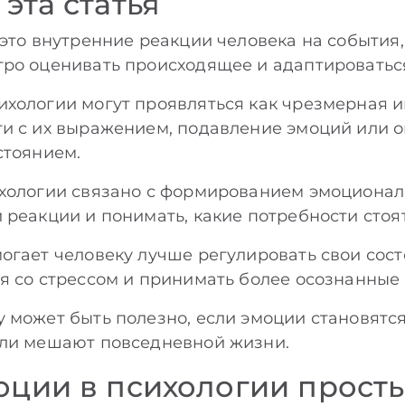
 эта статья
 это внутренние реакции человека на события,
тро оценивать происходящее и адаптироватьс
хологии могут проявляться как чрезмерная 
ти с их выражением, подавление эмоций или 
стоянием.
ихологии связано с формированием эмоционал
 реакции и понимать, какие потребности стоят
огает человеку лучше регулировать свои сост
я со стрессом и принимать более осознанные
 может быть полезно, если эмоции становятс
или мешают повседневной жизни.
моции в психологии прос