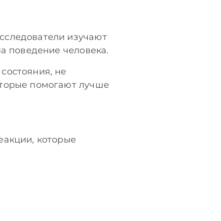
сследователи изучают
на поведение человека.
состояния, не
оторые помогают лучше
еакции, которые