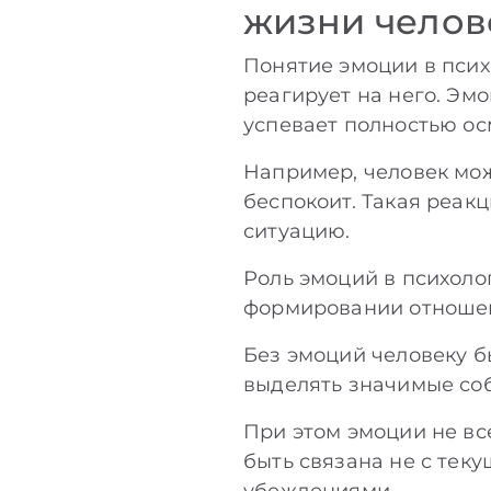
жизни челов
Понятие эмоции в псих
реагирует на него. Эм
успевает полностью ос
Например, человек може
беспокоит. Такая реак
ситуацию.
Роль эмоций в психоло
формировании отношен
Без эмоций человеку б
выделять значимые соб
При этом эмоции не вс
быть связана не с тек