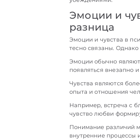
убеждениями.
Эмоции и чув
разница
Эмоции и чувства в пс
тесно связаны. Однако
Эмоции обычно являют
появляться внезапно и
Чувства являются бол
опыта и отношения чел
Например, встреча с б
чувство любви формиру
Понимание различий м
внутренние процессы и