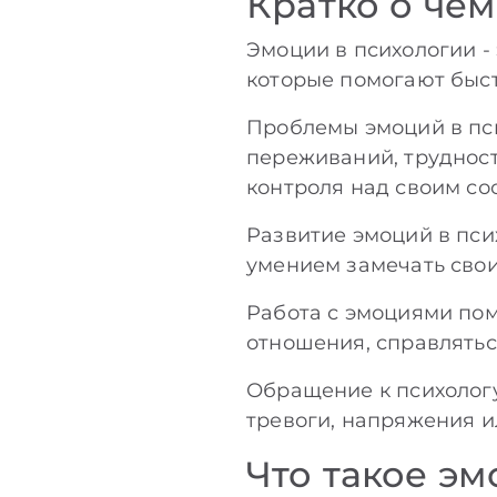
Кратко о чем
Эмоции в психологии -
которые помогают быс
Проблемы эмоций в пси
переживаний, труднос
контроля над своим со
Развитие эмоций в пс
умением замечать свои
Работа с эмоциями пом
отношения, справлятьс
Обращение к психологу
тревоги, напряжения 
Что такое э