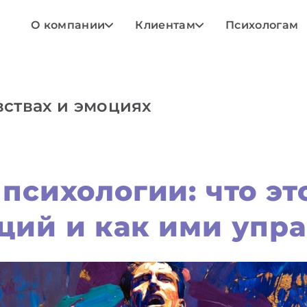
О компании
Клиентам
Психологам
вствах и эмоциях
психологии: что это
ций и как ими упра