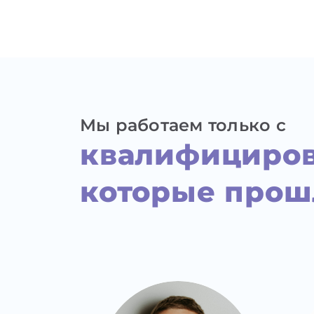
Мы работаем только с
квалифициров
которые про