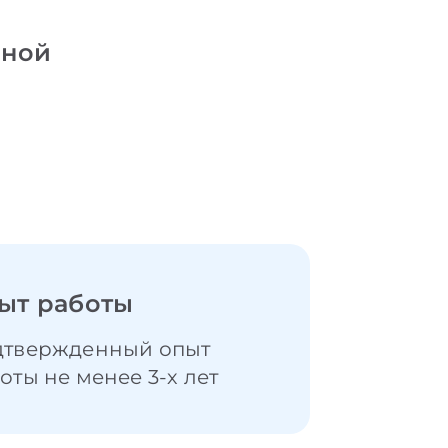
нной
ыт работы
дтвержденный опыт
оты не менее 3-х лет