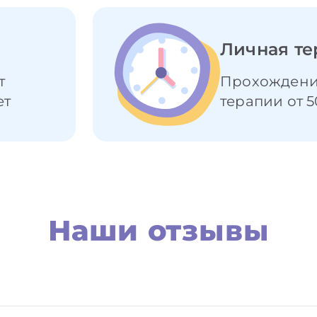
Личная те
т
Прохождени
ет
терапии от 5
Наши отзывы