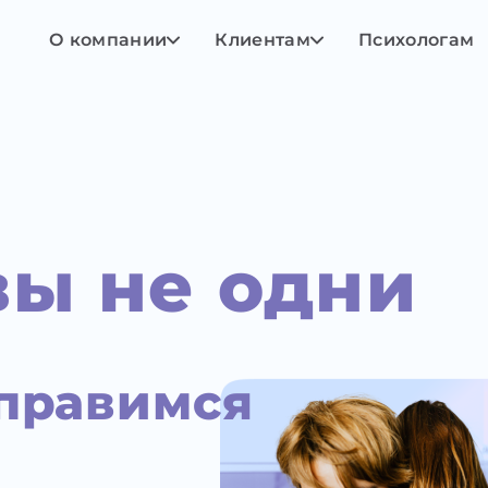
О компании
Клиентам
Психологам
вы не одни
правимся