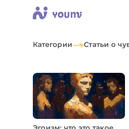
Категории
Статьи о чу
Эгоизм: что это такое,