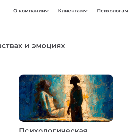
О компании
Клиентам
Психологам
вствах и эмоциях
Психологическая