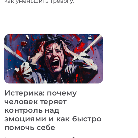
как уменьшить тревогу.
Истерика: почему
человек теряет
контроль над
эмоциями и как быстро
помочь себе