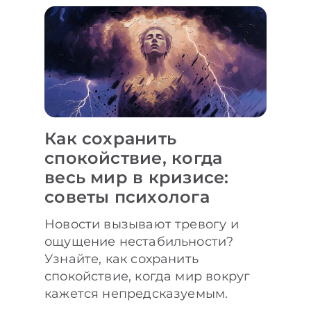
Как сохранить
спокойствие, когда
весь мир в кризисе:
советы психолога
Новости вызывают тревогу и
ощущение нестабильности?
Узнайте, как сохранить
спокойствие, когда мир вокруг
кажется непредсказуемым.