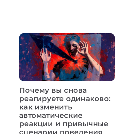
Почему вы снова
реагируете одинаково:
как изменить
автоматические
реакции и привычные
сценарии поведения