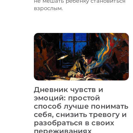
не мешать ребенку становиться
взрослым.
Дневник чувств и
эмоций: простой
способ лучше понимать
себя, снизить тревогу и
разобраться в своих
переживаниях