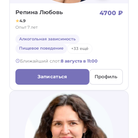
Репина Любовь
4700 ₽
4.9
Опыт 7 лет
Алкогольная зависимость
Пищевое поведение
+33 ещё
Ближайший слот:
8 августа в 11:00
Записаться
Профиль