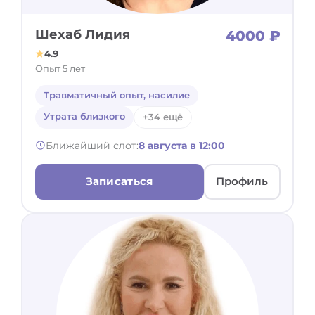
Шехаб Лидия
4000 ₽
4.9
Опыт 5 лет
Травматичный опыт, насилие
Утрата близкого
+34 ещё
Ближайший слот:
8 августа в 12:00
Записаться
Профиль