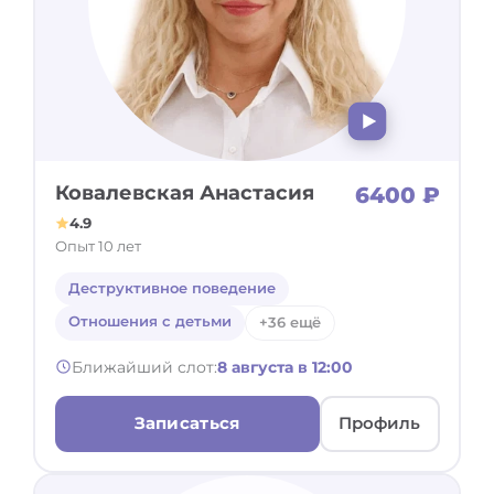
Ковалевская Анастасия
6400 ₽
4.9
Опыт 10 лет
Деструктивное поведение
Отношения с детьми
+36 ещё
Ближайший слот:
8 августа в 12:00
Записаться
Профиль