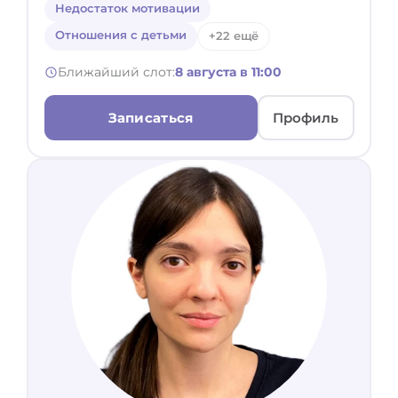
Недостаток мотивации
Отношения с детьми
+22 ещё
Ближайший слот:
8 августа в 11:00
Записаться
Профиль