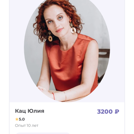
Кац Юлия
3200 ₽
5.0
Опыт 10 лет