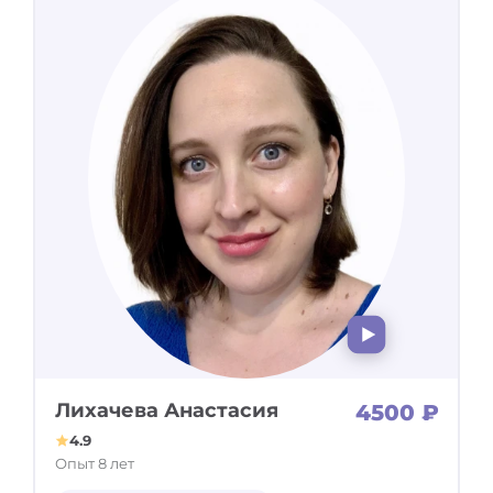
Лихачева Анастасия
4500 ₽
4.9
Опыт 8 лет