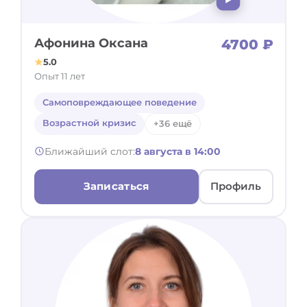
Афонина Оксана
4700 ₽
5.0
Опыт 11 лет
Самоповреждающее поведение
Возрастной кризис
+36 ещё
Ближайший слот:
8 августа в 14:00
Записаться
Профиль