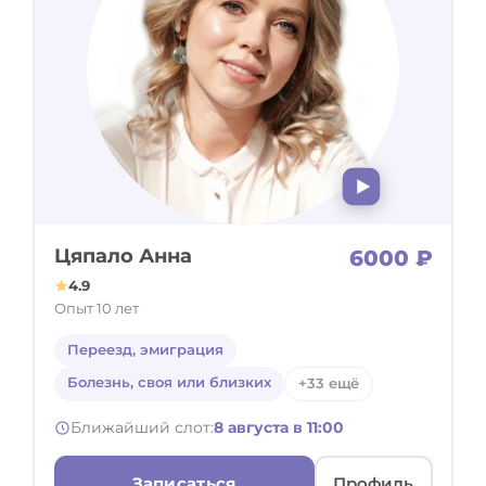
Цяпало Анна
6000 ₽
4.9
Опыт 10 лет
Переезд, эмиграция
Болезнь, своя или близких
+33 ещё
Ближайший слот:
8 августа в 11:00
Записаться
Профиль