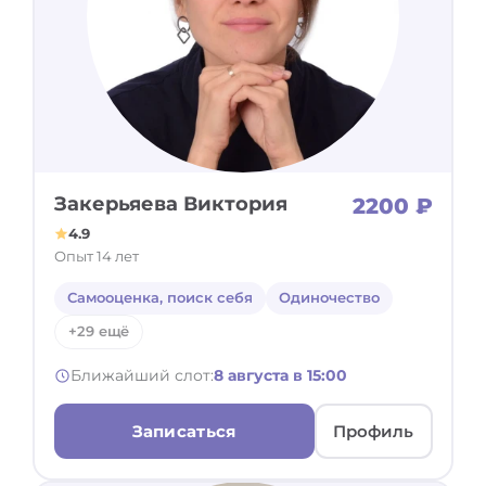
Закерьяева Виктория
2200 ₽
4.9
Опыт 14 лет
Самооценка, поиск себя
Одиночество
+29 ещё
Ближайший слот:
8 августа в 15:00
Записаться
Профиль