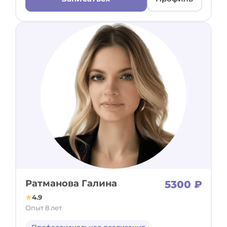
Ратманова Галина
5300 ₽
4.9
Опыт 8 лет