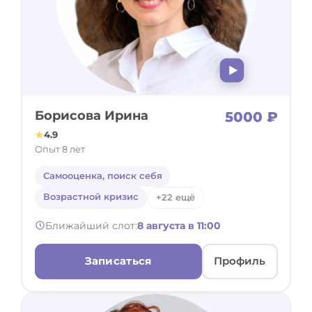
Борисова Ирина
5000 ₽
4.9
Опыт 8 лет
Самооценка, поиск себя
Возрастной кризис
+22 ещё
Ближайший слот:
8 августа в 11:00
Записаться
Профиль