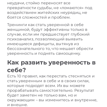
неудачи, стойко переносят все
превратности судьбы, не «ломаются» под
воздействием житейских неурядиц, не
боятся сложностей и проблем.
Тренинги
как стать уверенной в себе
женщиной
,
будут эффективны только в
случае, если им предшествует глубокий
психоанализ, позволяющий выявить
имеющиеся дефициты, вытянув из
бессознательного то, что мешает обрести
уверенность и поднять самооценку.
Как развить уверенность в
себе?
Есть 10 правил,
как перестать стесняться и
стать уверенным
в
себе и в своих силах,
которые подходят всем. Их вы можете
прорабатывать самостоятельно. Результат
будет заметен не только вам, но и
окружающим – вы изменитесь и внутренне,
и внешне.