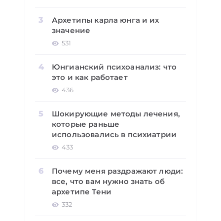
Архетипы карла юнга и их
значение
531
Юнгианский психоанализ: что
это и как работает
436
Шокирующие методы лечения,
которые раньше
использовались в психиатрии
433
Почему меня раздражают люди:
все, что вам нужно знать об
архетипе Тени
332