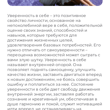
Уверенность в себе – это позитивное
свойство личности, основанное на
непоколебимой вере в себя, положительной
оценке своих знаний, способностей и
навыков, которые требуются для
достижения жизненных целей,
удовлетворения базовых потребностей. Его
нужно отличать от самоуверенности –
переоценка возможностей может сыграть с
вами злую шутку. Уверенность в себе
называют внутренней опорой. Она
позволяет поднять самооценку, улучшить
качество жизни, заставить двигаться вперед
к новым достижениям, не боясь совершить
ошибку и поплатиться за нее. Состояние
уверенности в себе дает свободу движения
внутренней энергии, заставляя работать
сознание и креативный ум, обеспечивая в
душе гармонию и покой, служит мотивацией
идти вперед, не останавливаясь на