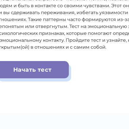
юдям и быть в контакте со своими чувствами. Этот о
и вы сдерживать переживания, избегать уязвимости
тношениях. Такие паттерны часто формируются из-за
епонятым или отвергнутым. Тест на эмоциональную 
сихологических признаках, которые помогают опред
 эмоциональному контакту. Пройдите тест и узнайте,
ткрытым(ой) в отношениях и с самим собой.
Начать тест