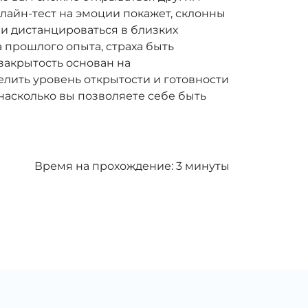
нлайн-тест на эмоции покажет, склонны
 и дистанцироваться в близких
 прошлого опыта, страха быть
закрытость основан на
елить уровень открытости и готовности
 насколько вы позволяете себе быть
Время на прохождение:
3
минуты