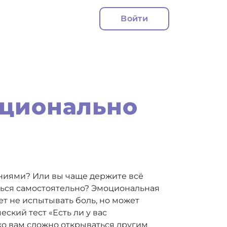
Войти
оционально
аниями? Или вы чаще держите всё
яться самостоятельно? Эмоциональная
ет не испытывать боль, но может
ский тест «Есть ли у вас
ко вам сложно открываться другим