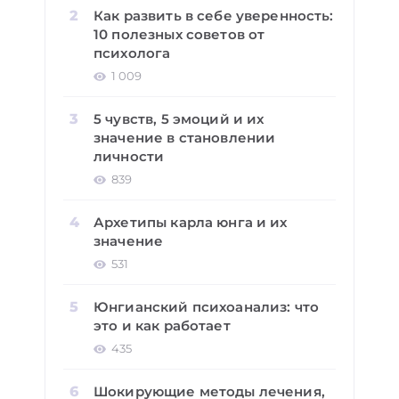
Как развить в себе уверенность:
10 полезных советов от
психолога
1 009
5 чувств, 5 эмоций и их
значение в становлении
личности
839
Архетипы карла юнга и их
значение
531
Юнгианский психоанализ: что
это и как работает
435
Шокирующие методы лечения,