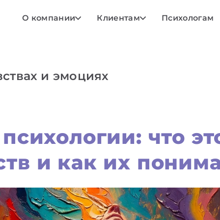
О компании
Клиентам
Психологам
вствах и эмоциях
 психологии: что эт
тв и как их поним