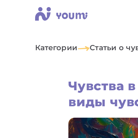
Категории
Статьи о чу
Чувства в
виды чувс