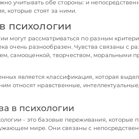
ажно учитывать обе стороны: и непосредствен
, которые стоят за ними.
 в психологии
гии могут рассматриваться по разным критери
ка очень разнообразен. Чувства связаны с р
ем, самооценкой, творчеством, моральными 
нных является классификация, которая выдел
 ним относят нравственные, интеллектуальные,
ва в психологии
хологии - это базовые переживания, которые 
ружающем мире. Они связаны с непосредстве