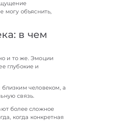
 ощущение
не могу объяснить,
ка: в чем
но и то же. Эмоции
ее глубокие и
 близким человеком, а
ьную связь.
ают более сложное
гда, когда конкретная