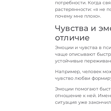
потребности. Когда св
растерянности: «я не по
почему мне плохо».
Чувства и эм
отличие
Эмоции и чувства в пси
чаще описывают быстру
устойчивые переживан
Например, человек мож
чувство любви формиру
Эмоции помогают быстр
отношение к ней. Имен
ситуация уже закончил