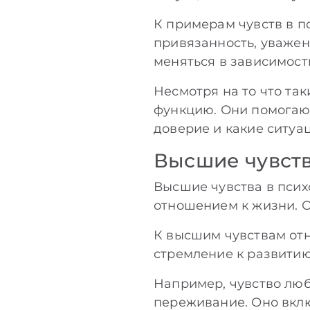
К примерам чувств в п
привязанность, уважен
меняться в зависимости
Несмотря на то что та
функцию. Они помогают
доверие и какие ситуа
Высшие чувств
Высшие чувства в псих
отношением к жизни. О
К высшим чувствам отн
стремление к развитию
Например, чувство люб
переживание. Оно вклю