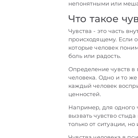
непонятными или мешаю
Что такое ч
Чувства - это часть вн
происходящему. Если о
которые человек понима
боль или радость.
Определение чувств в 
человека. Одно и то ж
каждый человек воспр
ценностей.
Например, для одного ч
вызвать чувство стыда
только от ситуации, но 
Чувства человека в пс