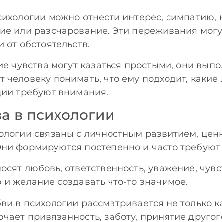
сихологии можно отнести интерес, симпатию, 
ие или разочарование. Эти переживания могу
 от обстоятельств.
кие чувства могут казаться простыми, они вы
 человеку понимать, что ему подходит, каки
ции требуют внимания.
а в психологии
ологии связаны с личностным развитием, це
ни формируются постепенно и часто требуют
осят любовь, ответственность, уважение, чувс
 и желание создавать что-то значимое.
ви в психологии рассматривается не только к
чает привязанность, заботу, принятие другог