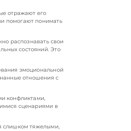
рые отражают его
ни помогают понимать
ожно распознавать свои
льных состояний. Это
рования эмоциональной
ознанные отношения с
ми конфликтами,
щимися сценариями в
ся слишком тяжелыми,