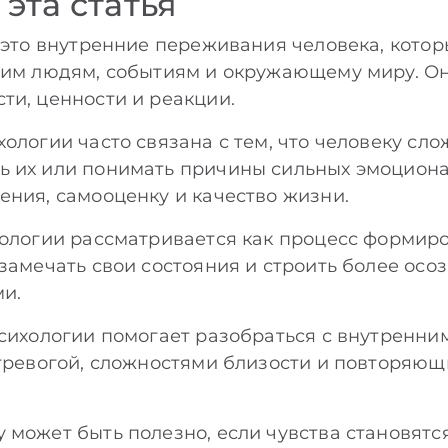
 эта статья
- это внутренние переживания человека, кото
угим людям, событиям и окружающему миру. О
ти, ценности и реакции.
ологии часто связана с тем, что человеку сл
 их или понимать причины сильных эмоциона
ения, самооценку и качество жизни.
хологии рассматривается как процесс форми
 замечать свои состояния и строить более ос
и.
психологии помогает разобраться с внутренни
 тревогой, сложностями близости и повторяю
 может быть полезно, если чувства становят