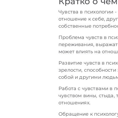
Кратко о чем
Чувства в психологии 
отношение к себе, др
собственные потребнос
Проблема чувств в псих
переживания, выражать
может влиять на отнош
Развитие чувств в пси
зрелости, способности
собой и другими людьм
Работа с чувствами в 
чувством вины, стыда,
отношениях.
Обращение к психологу