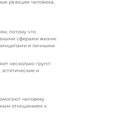
ные реакции человека,
ям, потому что
азными сферами жизни:
принципами и личными
яет несколько групп
 эстетические и
помогают человеку
нным отношением к