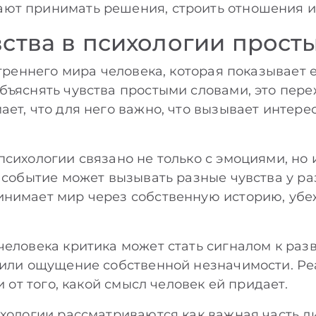
т принимать решения, строить отношения и 
увства в психологии прос
утреннего мира человека, которая показывает 
бъяснять чувства простыми словами, это пере
ет, что для него важно, что вызывает интерес
психологии связано не только с эмоциями, но
е событие может вызывать разные чувства у ра
инимает мир через собственную историю, убе
еловека критика может стать сигналом к разв
 или ощущение собственной незначимости. Ре
и от того, какой смысл человек ей придает.
ихологии рассматриваются как важная часть л