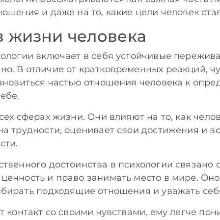
ошения и даже на то, какие цели человек ста
в жизни человека
хологии включает в себя устойчивые пережив
о. В отличие от кратковременных реакций, чу
тановиться частью отношения человека к опр
ебе.
сех сферах жизни. Они влияют на то, как чело
на трудности, оценивает свои достижения и 
сти.
ственного достоинства в психологии связано с
ценность и право занимать место в мире. Оно
ыбирать подходящие отношения и уважать себ
т контакт со своими чувствами, ему легче по