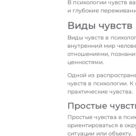
В психологии чувств в
и глубокие переживания
Виды чувств
Виды чувств в психоло
внутренний мир челове
отношениями, познани
ценностями.
Одной из распростране
чувств в психологии. К
практические чувства.
Простые чувст
Простые чувства в пси
ориентироваться в ок
ситуации или объекту.