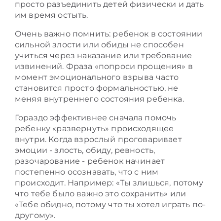
просто разъединить детей физически и дать
им время остыть.
Очень важно помнить: ребенок в состоянии
сильной злости или обиды не способен
учиться через наказание или требование
извинений. Фраза «попроси прощения» в
момент эмоционального взрыва часто
становится просто формальностью, не
меняя внутреннего состояния ребенка.
Гораздо эффективнее сначала помочь
ребенку «развернуть» происходящее
внутри. Когда взрослый проговаривает
эмоции - злость, обиду, ревность,
разочарование - ребенок начинает
постепенно осознавать, что с ним
происходит. Например: «Ты злишься, потому
что тебе было важно это сохранить» или
«Тебе обидно, потому что ты хотел играть по-
другому».