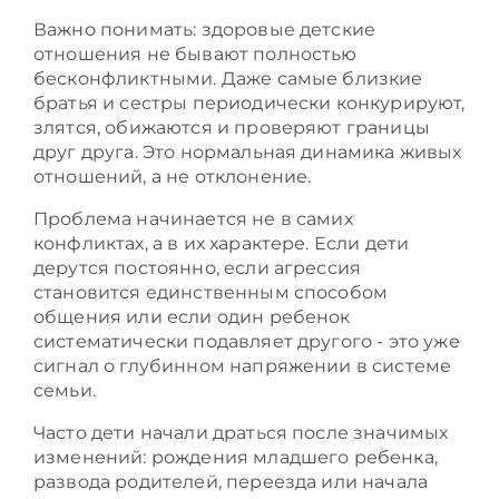
Важно понимать: здоровые детские
отношения не бывают полностью
бесконфликтными. Даже самые близкие
братья и сестры периодически конкурируют,
злятся, обижаются и проверяют границы
друг друга. Это нормальная динамика живых
отношений, а не отклонение.
Проблема начинается не в самих
конфликтах, а в их характере. Если дети
дерутся постоянно, если агрессия
становится единственным способом
общения или если один ребенок
систематически подавляет другого - это уже
сигнал о глубинном напряжении в системе
семьи.
Часто дети начали драться после значимых
изменений: рождения младшего ребенка,
развода родителей, переезда или начала