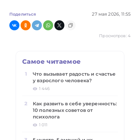
27 мая 2026, 11:55
Поделиться
Просмотров: 4
Самое читаемое
Что вызывает радость и счастье
у взрослого человека?
1 446
Как развить в себе уверенность:
10 полезных советов от
психолога
1 011
5 чувств, 5 эмоций и их