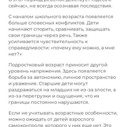
сейчас», не всегда осознавая последствия.
С началом школьного возраста появляется
больше словесных конфликтов. Дети
начинают спорить, сравнивать, защищать
свои границы через речь. Также
усиливается чувствительность к
справедливости: «почему ему можно, а мне
нет?»
Подростковый возраст приносит другой
уровень напряжения. Здесь появляется
борьба за автономию, личное пространство
и уважение. Старшие дети могут
раздражаться на младших не из-за злости, а
из-за перегрузки и ощущения, что их
границы постоянно нарушаются.
Если не учитывать возрастные особенности,
можно ожидать от детей взрослого
самоконтроля, которого у них еще нет. Это