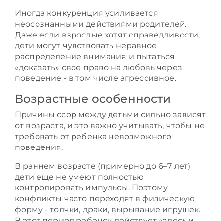
Иногда конкуренция усиливается
неосознанными действиями родителей.
Даже если взрослые хотят справедливости,
дети могут чувствовать неравное
распределение внимания и пытаться
«доказать» свое право на любовь через
поведение - в том числе агрессивное.
Возрастные особенности
Причины ссор между детьми сильно зависят
от возраста, и это важно учитывать, чтобы не
требовать от ребенка невозможного
поведения.
В раннем возрасте (примерно до 6–7 лет)
дети еще не умеют полностью
контролировать импульсы. Поэтому
конфликты часто переходят в физическую
форму - толчки, драки, вырывание игрушек.
В этот период ребенок действует «здесь и