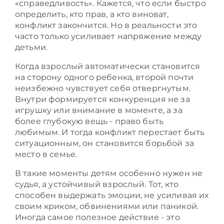
«справедливость». Кажется, что если быстро
определить, кто прав, а кто виноват,
конфликт закончится. Но в реальности это
часто только усиливает напряжение между
детьми.
Когда взрослый автоматически становится
на сторону одного ребенка, второй почти
неизбежно чувствует себя отвергнутым.
Внутри формируется конкуренция не за
игрушку или внимание в моменте, а за
более глубокую вещь - право быть
любимым. И тогда конфликт перестает быть
ситуационным, он становится борьбой за
место в семье.
В такие моменты детям особенно нужен не
судья, а устойчивый взрослый. Тот, кто
способен выдержать эмоции, не усиливая их
своим криком, обвинениями или паникой.
Иногда самое полезное действие - это