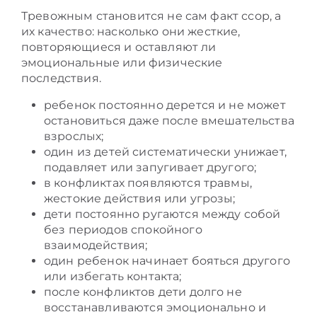
Тревожным становится не сам факт ссор, а
их качество: насколько они жесткие,
повторяющиеся и оставляют ли
эмоциональные или физические
последствия.
ребенок постоянно дерется и не может
остановиться даже после вмешательства
взрослых;
один из детей систематически унижает,
подавляет или запугивает другого;
в конфликтах появляются травмы,
жестокие действия или угрозы;
дети постоянно ругаются между собой
без периодов спокойного
взаимодействия;
один ребенок начинает бояться другого
или избегать контакта;
после конфликтов дети долго не
восстанавливаются эмоционально и