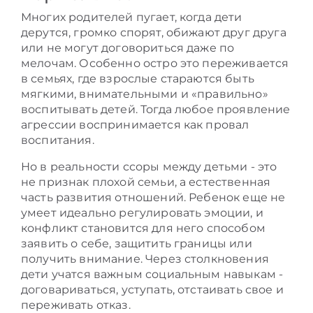
Многих родителей пугает, когда дети
дерутся, громко спорят, обижают друг друга
или не могут договориться даже по
мелочам. Особенно остро это переживается
в семьях, где взрослые стараются быть
мягкими, внимательными и «правильно»
воспитывать детей. Тогда любое проявление
агрессии воспринимается как провал
воспитания.
Но в реальности ссоры между детьми - это
не признак плохой семьи, а естественная
часть развития отношений. Ребенок еще не
умеет идеально регулировать эмоции, и
конфликт становится для него способом
заявить о себе, защитить границы или
получить внимание. Через столкновения
дети учатся важным социальным навыкам -
договариваться, уступать, отстаивать свое и
переживать отказ.