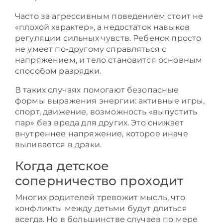
Часто за агрессивным поведением стоит не
«плохой характер», а недостаток навыков
регуляции сильных чувств. Ребенок просто
не умеет по-другому справляться с
напряжением, и тело становится основным
способом разрядки.
В таких случаях помогают безопасные
формы выражения энергии: активные игры,
спорт, движение, возможность «выпустить
пар» без вреда для других. Это снижает
внутреннее напряжение, которое иначе
выливается в драки.
Когда детское
соперничество проходит
Многих родителей тревожит мысль, что
конфликты между детьми будут длиться
всегда. Но в большинстве случаев по мере