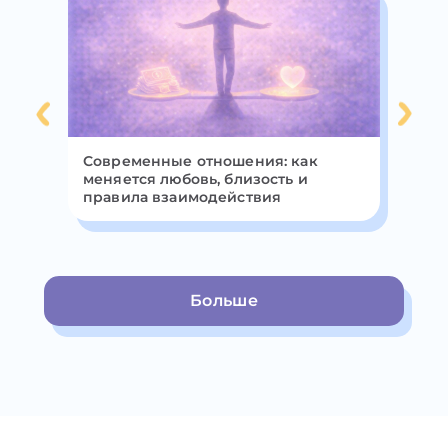
Современные отношения: как
Ка
меняется любовь, близость и
правила взаимодействия
Больше