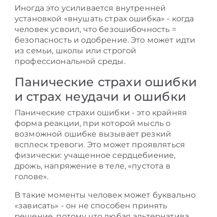
Иногда это усиливается внутренней
установкой «внушать страх ошибка» - когда
человек усвоил, что безошибочность =
безопасность и одобрение. Это может идти
из семьи, школы или строгой
профессиональной среды.
Панические страхи ошибки
и страх неудачи и ошибки
Панические страхи ошибки - это крайняя
форма реакции, при которой мысль о
возможной ошибке вызывает резкий
всплеск тревоги. Это может проявляться
физически: учащенное сердцебиение,
дрожь, напряжение в теле, «пустота в
голове».
В такие моменты человек может буквально
«зависать» - он не способен принять
решение, потому что любая альтернатива