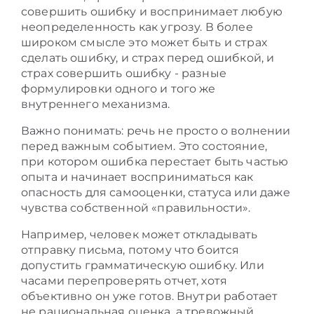
совершить ошибку и воспринимает любую
неопределенность как угрозу. В более
широком смысле это может быть и страх
сделать ошибку, и страх перед ошибкой, и
страх совершить ошибку - разные
формулировки одного и того же
внутреннего механизма.
Важно понимать: речь не просто о волнении
перед важным событием. Это состояние,
при котором ошибка перестает быть частью
опыта и начинает восприниматься как
опасность для самооценки, статуса или даже
чувства собственной «правильности».
Например, человек может откладывать
отправку письма, потому что боится
допустить грамматическую ошибку. Или
часами перепроверять отчет, хотя
объективно он уже готов. Внутри работает
не рациональная оценка, а тревожный