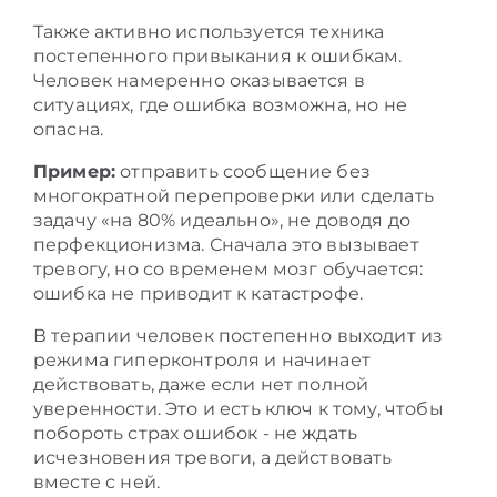
Также активно используется техника
постепенного привыкания к ошибкам.
Человек намеренно оказывается в
ситуациях, где ошибка возможна, но не
опасна.
Пример:
отправить сообщение без
многократной перепроверки или сделать
задачу «на 80% идеально», не доводя до
перфекционизма. Сначала это вызывает
тревогу, но со временем мозг обучается:
ошибка не приводит к катастрофе.
В терапии человек постепенно выходит из
режима гиперконтроля и начинает
действовать, даже если нет полной
уверенности. Это и есть ключ к тому, чтобы
побороть страх ошибок - не ждать
исчезновения тревоги, а действовать
вместе с ней.