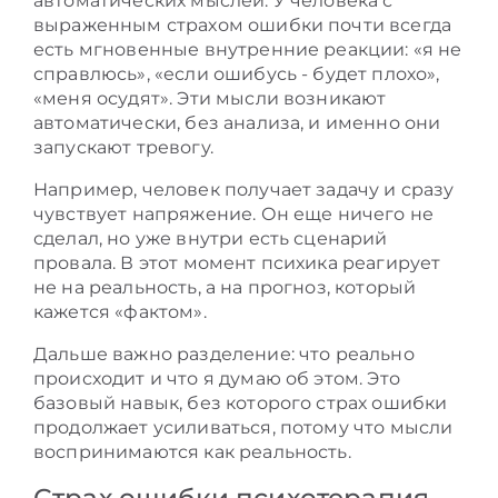
автоматических мыслей. У человека с
выраженным страхом ошибки почти всегда
есть мгновенные внутренние реакции: «я не
справлюсь», «если ошибусь - будет плохо»,
«меня осудят». Эти мысли возникают
автоматически, без анализа, и именно они
запускают тревогу.
Например, человек получает задачу и сразу
чувствует напряжение. Он еще ничего не
сделал, но уже внутри есть сценарий
провала. В этот момент психика реагирует
не на реальность, а на прогноз, который
кажется «фактом».
Дальше важно разделение: что реально
происходит и что я думаю об этом. Это
базовый навык, без которого страх ошибки
продолжает усиливаться, потому что мысли
воспринимаются как реальность.
Страх ошибки психотерапия