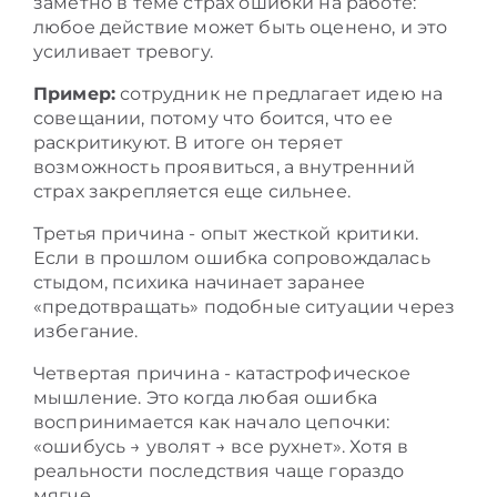
заметно в теме страх ошибки на работе:
любое действие может быть оценено, и это
усиливает тревогу.
Пример:
сотрудник не предлагает идею на
совещании, потому что боится, что ее
раскритикуют. В итоге он теряет
возможность проявиться, а внутренний
страх закрепляется еще сильнее.
Третья причина - опыт жесткой критики.
Если в прошлом ошибка сопровождалась
стыдом, психика начинает заранее
«предотвращать» подобные ситуации через
избегание.
Четвертая причина - катастрофическое
мышление. Это когда любая ошибка
воспринимается как начало цепочки:
«ошибусь → уволят → все рухнет». Хотя в
реальности последствия чаще гораздо
мягче.