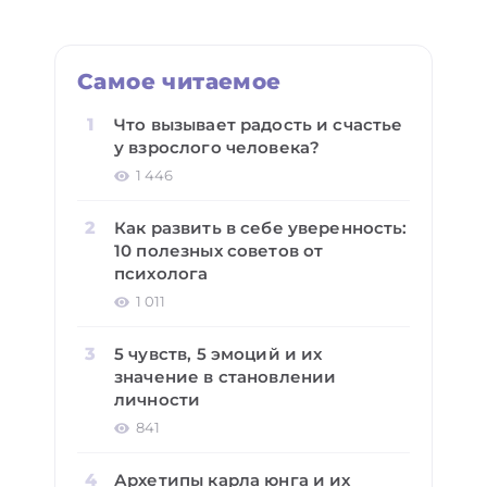
Самое читаемое
Что вызывает радость и счастье
у взрослого человека?
1 446
Как развить в себе уверенность:
10 полезных советов от
психолога
1 011
5 чувств, 5 эмоций и их
значение в становлении
личности
841
Архетипы карла юнга и их