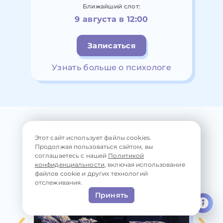
Ближайший слот:
9 августа в 12:00
Записаться
Узнать больше о психологе
Читайте также
Этот сайт использует файлы cookies.
Продолжая пользоваться сайтом, вы
соглашаетесь с нашей
Политикой
конфиденциальности
, включая использование
файлов cookie и других технологий
отслеживания.
Принять