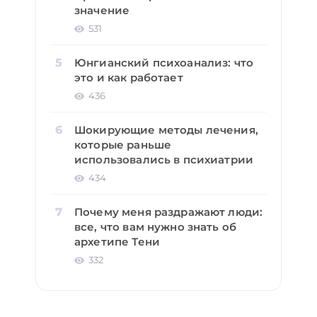
значение
531
Юнгианский психоанализ: что
это и как работает
436
Шокирующие методы лечения,
которые раньше
использовались в психиатрии
434
Почему меня раздражают люди:
все, что вам нужно знать об
архетипе Тени
332