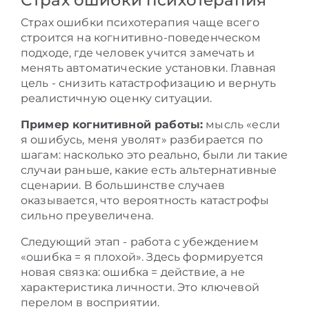
Страх ошибки психотерапия чаще всего
строится на когнитивно-поведенческом
подходе, где человек учится замечать и
менять автоматические установки. Главная
цель - снизить катастрофизацию и вернуть
реалистичную оценку ситуации.
Пример когнитивной работы:
мысль «если
я ошибусь, меня уволят» разбирается по
шагам: насколько это реально, были ли такие
случаи раньше, какие есть альтернативные
сценарии. В большинстве случаев
оказывается, что вероятность катастрофы
сильно преувеличена.
Следующий этап - работа с убеждением
«ошибка = я плохой». Здесь формируется
новая связка: ошибка = действие, а не
характеристика личности. Это ключевой
перелом в восприятии.