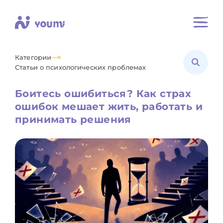
Категории
Статьи о психологических проблемах
Боитесь ошибиться? Как страх
ошибок мешает жить, работать и
принимать решения