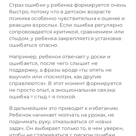
Страх ошибки у ребенка формируется очень
быстро, потому что в детском возрасте
психика особенно чувствительна к оценке и
реакции взрослых. Если ошибка регулярно
сопровождается критикой, сравнением или
стыдом, у ребенка закрепляется установка:
ошибаться опасно.
Например, ребенок отвечает у доски и
ошибается, после чего слышит не
поддержку, а фразы вроде «ты опять не
выучил» или «посмотри, как другие
справляются». В этот момент формируется
не просто опыт, а эмоциональная связка:
ошибка = стыд = я плохой.
В дальнейшем это приводит к избеганию.
Ребенок начинает молчать на уроках, не
поднимать руку, отказываться от новых
задач. Он выбирает только то, в чем уверен,
чтобы не сталкиваться с риском ошибки.