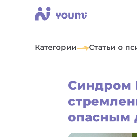
Категории
Статьи о п
Синдром 
стремлен
опасным 