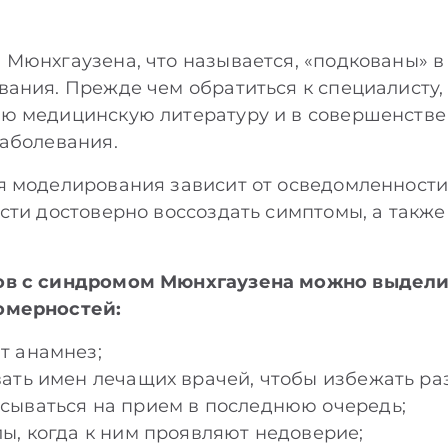
Мюнхгаузена, что называется, «подкованы» в
ания. Прежде чем обратиться к специалисту,
ю медицинскую литературу и в совершенстве
аболевания.
 моделирования зависит от осведомленности
ти достоверно воссоздать симптомы, а также 
ов с синдромом Мюнхгаузена можно выдели
омерностей:
т анамнез;
ать имен лечащих врачей, чтобы избежать ра
сываться на прием в последнюю очередь;
ы, когда к ним проявляют недоверие;