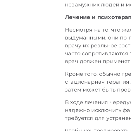
незамужних людей и м
Лечение и психотера
Несмотря на то, что 
выдуманными, они по-п
врачу их реальное сос
часто сопротивляются 
врач должен применят
Кроме того, обычно тр
стационарная терапия.
затем может быть пров
В ходе лечения череду
надежно исключить фа
требуется для устране
Чтобы контролировать 