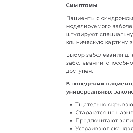
Симптомы
Пациенты с синдромом 
моделируемого заболев
штудируют специальну
клиническую картину з
Выбор заболевания для
заболевании, способнос
доступен.
В поведении пациент
универсальных закон
Тщательно скрываю
Стараются не назыв
Предпочитают запи
Устраивают скандал