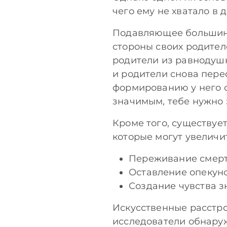
чего ему не хватало в 
Подавляющее большинс
стороны своих родителе
родители из равнодушн
и родители снова пере
формированию у него с
значимым, тебе нужно 
Кроме того, существуе
которые могут увеличит
Переживание смерти
Оставление опекун
Создание чувства з
Искусственные расстро
исследователи обнару