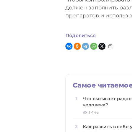
должен заполнить разл
препаратов и использо
Поделиться
Самое читаемо
Что вызывает радост
человека?
1 446
Как развить в себе 