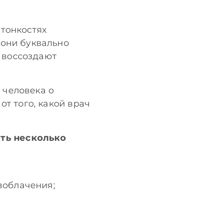
 тонкостях
 они буквально
 воссоздают
 человека о
от того, какой врач
ть несколько
зоблачения;