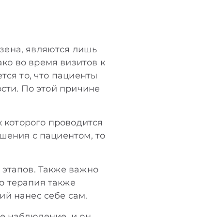
зена, являются лишь
ко во время визитов к
тся то, что пациенты
сти. По этой причине
х которого проводится
шения с пациентом, то
 этапов. Также важно
о терапия также
ий нанес себе сам.
е наблюдение, и он