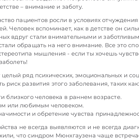
детстве – внимание и заботу.
тво пациентов росли в условиях отчуждения
й. Человек вспоминает, как в детстве он сильн
ых вдруг стали внимательными и заботливым
стали обращать на него внимание. Все это сп
тереотипа мышления - если ты хочешь чувств
заболеть!
т целый ряд психических, эмоциональных и со
ь риск развития этого заболевания, таких как
 близкого человека в раннем возрасте.
ом или любимым человеком.
начимости и обретение чувства принадлежнос
йства не всегда выявляются и не всегда диаг
жили, что синдром Мюнхгаузена чаще встреча