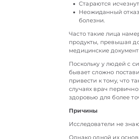
Стараются исчезнуть
Неожиданный отказ
болезни.
Часто такие лица наме
продукты, превышая до
медицинские документы
Поскольку у людей с 
бывает сложно постави
привести к тому, что 
случаях врач первично
здоровью для более то
Причины
Исследователи не зна
Однако одной их основ