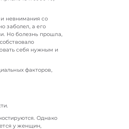
 и невнимания со
о заболел, а его
и. Но болезнь прошла,
особствовало
овать себя нужным и
циальных факторов,
:
ти.
ностируются. Однако
ется у женщин,