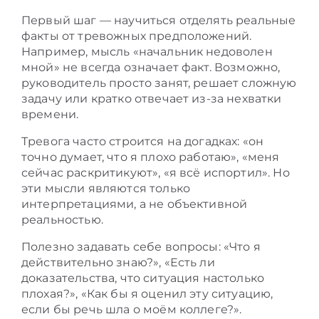
Первый шаг — научиться отделять реальные
факты от тревожных предположений.
Например, мысль «начальник недоволен
мной» не всегда означает факт. Возможно,
руководитель просто занят, решает сложную
задачу или кратко отвечает из-за нехватки
времени.
Тревога часто строится на догадках: «он
точно думает, что я плохо работаю», «меня
сейчас раскритикуют», «я всё испортил». Но
эти мысли являются только
интерпретациями, а не объективной
реальностью.
Полезно задавать себе вопросы: «Что я
действительно знаю?», «Есть ли
доказательства, что ситуация настолько
плохая?», «Как бы я оценил эту ситуацию,
если бы речь шла о моём коллеге?».