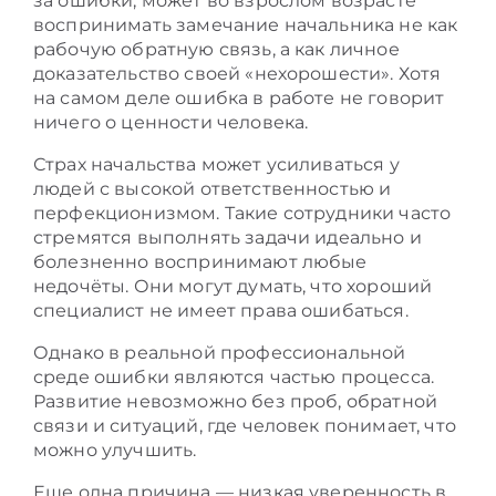
за ошибки, может во взрослом возрасте
воспринимать замечание начальника не как
рабочую обратную связь, а как личное
доказательство своей «нехорошести». Хотя
на самом деле ошибка в работе не говорит
ничего о ценности человека.
Страх начальства может усиливаться у
людей с высокой ответственностью и
перфекционизмом. Такие сотрудники часто
стремятся выполнять задачи идеально и
болезненно воспринимают любые
недочёты. Они могут думать, что хороший
специалист не имеет права ошибаться.
Однако в реальной профессиональной
среде ошибки являются частью процесса.
Развитие невозможно без проб, обратной
связи и ситуаций, где человек понимает, что
можно улучшить.
Еще одна причина — низкая уверенность в