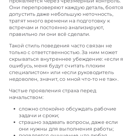
проявляется через чрезмерный контроль.
Они перепроверяют каждую деталь, боятся
допустить даже небольшую неточность,
тратят много времени на подготовку к
встречам и постоянно анализируют,
правильно ли они всё сделали.
Такой стиль поведения часто связан не
только с ответственностью. За ним может
скрываться внутреннее убеждение: «если я
ошибусь, меня будут считать плохим
специалистом» или «если руководитель
недоволен, значит, со мной что-то не так».
Частые проявления страха перед
начальством:
сложно спокойно обсуждать рабочие
задачи и сроки;
страшно задавать вопросы, даже если
они нужны для выполнения работы;
появляется ощущение, что любая