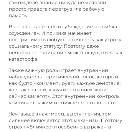
самом деле знания никуда не исчезли -
просто тревога перегрузила рабочую
память.
В основе часто лежит убеждение: «ошибка =
осуждение». И психика начинает
воспринимать любую неточность как угрозу
социальному статусу. Поэтому даже
небольшое запинание может ощущаться как
катастрофа.
Также важную роль играет внутренний
наблюдатель - критический голос, который
как будто «комментирует» каждое действие:
«не так сказал», «звучит странно», «они
сейчас заметят». Этот внутренний контроль
усиливает зажим и снижает спонтанность.
Чем выше значимость выступления, тем
сильнее включается этот механизм. Поэтому
страх публичности особенно выражен в