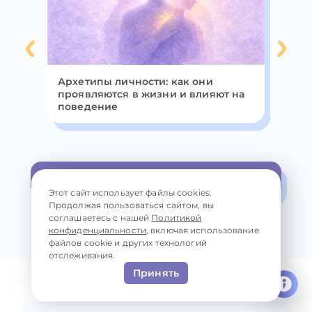
ся
Архетипы личности: как они
Пе
ем
проявляются в жизни и влияют на
пр
поведение
си
Больше
Этот сайт использует файлы cookies.
Продолжая пользоваться сайтом, вы
соглашаетесь с нашей
Политикой
конфиденциальности
, включая использование
файлов cookie и других технологий
отслеживания.
Принять