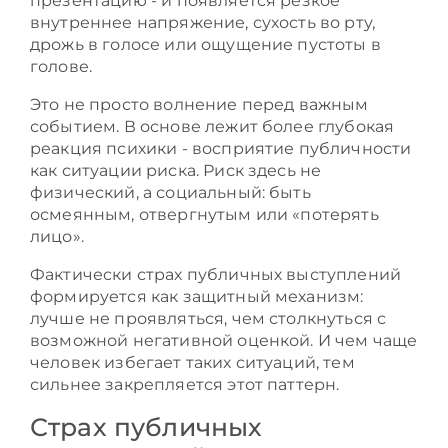
презентацию - и появляется резкое
внутреннее напряжение, сухость во рту,
дрожь в голосе или ощущение пустоты в
голове.
Это не просто волнение перед важным
событием. В основе лежит более глубокая
реакция психики - восприятие публичности
как ситуации риска. Риск здесь не
физический, а социальный: быть
осмеянным, отвергнутым или «потерять
лицо».
Фактически страх публичных выступлений
формируется как защитный механизм:
лучше не проявляться, чем столкнуться с
возможной негативной оценкой. И чем чаще
человек избегает таких ситуаций, тем
сильнее закрепляется этот паттерн.
Страх публичных