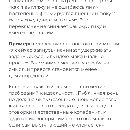
внимания. Вместо внутреннего контроля
«как я выгляжу и не ошибаюсь ли я»
постепенно формируется внешний фокус:
«что я хочу донести людям». Это
переключение снижает самокритику и
уменьшает зажим.
Пример:
человек вместо постоянной мысли
«я сейчас запнусь» начинает удерживать
задачу «объяснить идею максимально
просто». Внимание смещается с себя на
смысл, и тревога становится менее
доминирующей.
Еще один важный элемент - снижение
требований к идеальности. Публичная речь
не должна быть безошибочной. Более того,
живая речь почти всегда содержит паузы,
оговорки и естественные колебания. И
аудитория воспринимает это нормально,
если сам выступающий не «ломается»