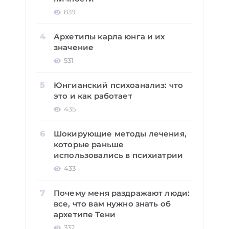
839
Архетипы карла юнга и их
значение
531
Юнгианский психоанализ: что
это и как работает
435
Шокирующие методы лечения,
которые раньше
использовались в психиатрии
433
Почему меня раздражают люди:
все, что вам нужно знать об
архетипе Тени
332