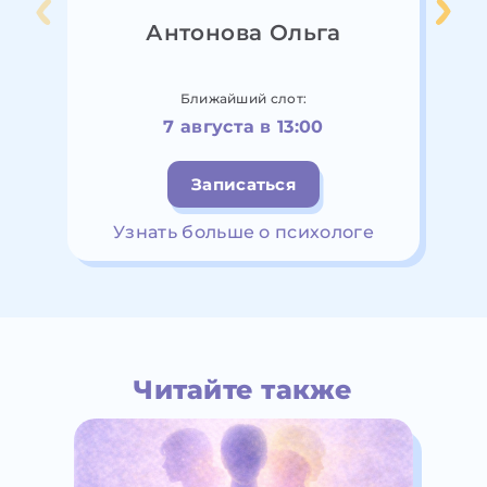
Антонова Ольга
Ближайший слот:
7 августа в 13:00
Записаться
Узнать больше о психологе
Читайте также