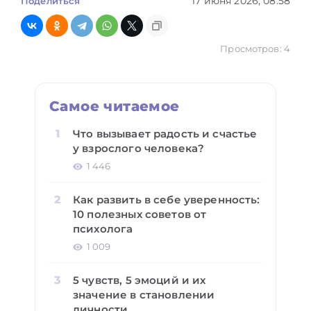
17 июня 2026, 08:58
Поделиться
Просмотров: 4
Самое читаемое
Что вызывает радость и счастье
у взрослого человека?
1 446
Как развить в себе уверенность:
10 полезных советов от
психолога
1 009
5 чувств, 5 эмоций и их
значение в становлении
личности