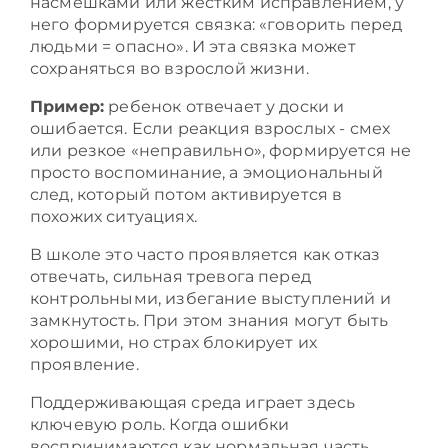
насмешками или жестким исправлением, у
него формируется связка: «говорить перед
людьми = опасно». И эта связка может
сохраняться во взрослой жизни.
Пример:
ребенок отвечает у доски и
ошибается. Если реакция взрослых - смех
или резкое «неправильно», формируется не
просто воспоминание, а эмоциональный
след, который потом активируется в
похожих ситуациях.
В школе это часто проявляется как отказ
отвечать, сильная тревога перед
контрольными, избегание выступлений и
замкнутость. При этом знания могут быть
хорошими, но страх блокирует их
проявление.
Поддерживающая среда играет здесь
ключевую роль. Когда ошибки
воспринимаются как нормальная часть