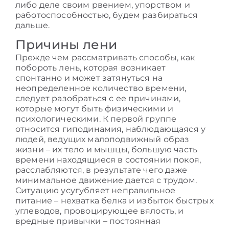
либо деле своим рвением, упорством и
работоспособностью, будем разбираться
дальше.
Причины лени
Прежде чем рассматривать способы,
как
побороть лень
, которая возникает
спонтанно и может затянуться на
неопределенное количество времени,
следует разобраться с ее причинами,
которые могут быть физическими и
психологическими. К первой группе
относится гиподинамия, наблюдающаяся у
людей, ведущих малоподвижный образ
жизни – их тело и мышцы, большую часть
времени находящиеся в состоянии покоя,
расслабляются, в результате чего даже
минимальное движение дается с трудом.
Ситуацию усугубляет неправильное
питание – нехватка белка и избыток быстрых
углеводов, провоцирующее вялость, и
вредные привычки – постоянная