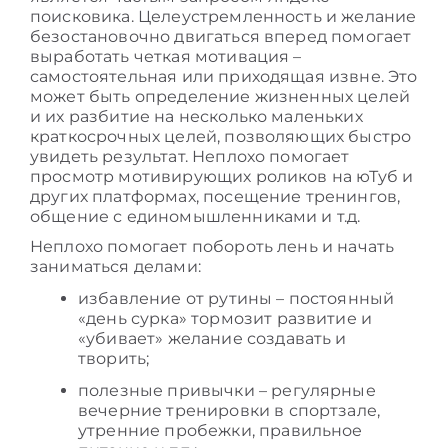
поисковика. Целеустремленность и желание
безостановочно двигаться вперед помогает
выработать четкая мотивация –
самостоятельная или приходящая извне. Это
может быть определение жизненных целей
и их разбитие на несколько маленьких
краткосрочных целей, позволяющих быстро
увидеть результат. Неплохо помогает
просмотр мотивирующих роликов на юТуб и
других платформах, посещение тренингов,
общение с единомышленниками и т.д.
Неплохо помогает
побороть лень и начать
заниматься делами:
избавление от рутины – постоянный
«день сурка» тормозит развитие и
«убивает» желание создавать и
творить;
полезные привычки – регулярные
вечерние тренировки в спортзале,
утренние пробежки, правильное