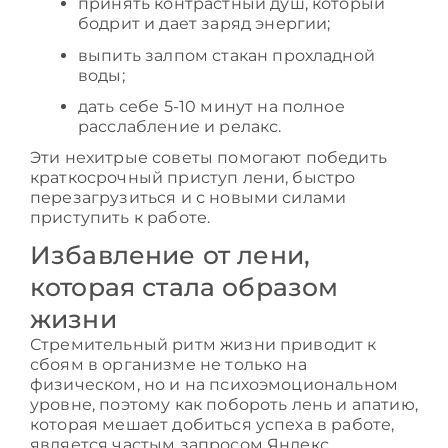
принять контрастный душ, который
бодрит и дает заряд энергии;
выпить залпом стакан прохладной
воды;
дать себе 5-10 минут на полное
расслабление и релакс.
Эти нехитрые советы помогают победить
краткосрочный приступ лени, быстро
перезагрузиться и с новыми силами
приступить к работе.
Избавление от лени,
которая стала образом
жизни
Стремительный ритм жизни приводит к
сбоям в организме не только на
физическом, но и на психоэмоциональном
уровне, поэтому
как побороть лень и апатию
,
которая мешает добиться успеха в работе,
является частым запросом Яндекс