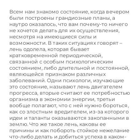
Всем нам знакомо состояние, когда вечером
были построены грандиозные планы, а
наутро оказалось, что вам почему-то ничего
не хочется делать для их осуществления,
несмотря на имеющиеся силы и
возможности. В таких ситуациях говорят –
лень одолела, которая бывает
кратковременной периодической,
связанной с особым психологическим
состоянием, либо длительной и постоянной,
являющейся признаком различных
заболеваний. Одни психологи, изучающие
это состояние, называют лень двигателем
прогресса, вторые считают ее потребностью
организма в экономии энергии, третьи
вообще полагают, что с ней нужно бороться,
как со злостным вредителем, из-за которого
идеи и таланты оказываются закопанными в
землю. Что же такое лень, каковы ее
причины и как побороть стойкое нежелание
что-либо делать и добиться успеха в каком-