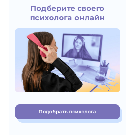
Подберите своего
психолога онлайн
Подобрать психолога