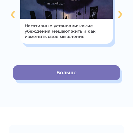
Негативные установки: какие
Пр
убеждения мешают жить и как
и 
изменить свое мышление
Больше