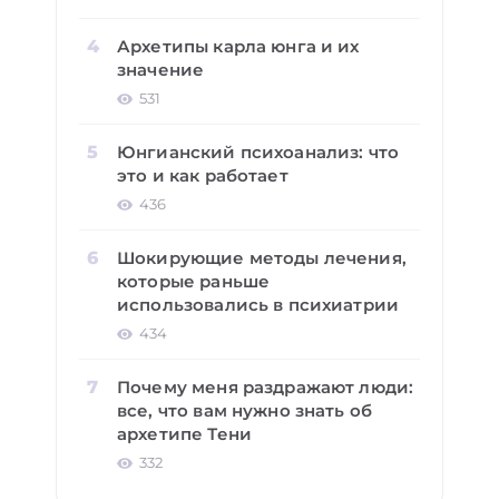
Архетипы карла юнга и их
значение
531
Юнгианский психоанализ: что
это и как работает
436
Шокирующие методы лечения,
которые раньше
использовались в психиатрии
434
Почему меня раздражают люди:
все, что вам нужно знать об
архетипе Тени
332