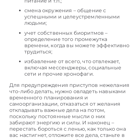
питание и т.п.;
смена окружения – общение с
успешными и целеустремленными
людьми;
учет собственных биоритмов –
определение того промежутка
времени, когда вы можете эффективно
трудиться;
избавление от всего, что отвлекает,
включая мессенджеры, социальные
сети и прочие хронофаги.
Для предупреждения приступов нежелания
что-либо делать, нужно овладеть навыками
временного планирования и
самоорганизации, отказаться от желания
откладывать важные дела на потом,
поскольку постоянные мысли о них
забирают энергию и силы. И наконец –
перестать бороться с ленью, как только она
вас настигнет, отложите все дела, станьте в