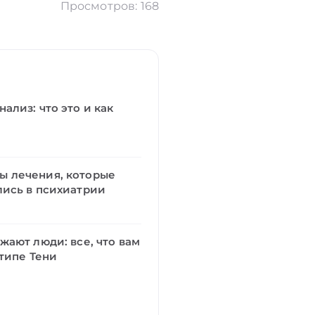
Просмотров: 168
ализ: что это и как
 лечения, которые
ись в психиатрии
жают люди: все, что вам
етипе Тени