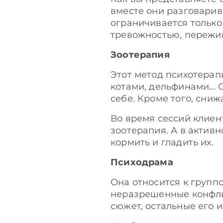
вместе они разговарив
ограничивается только
тревожностью, пережив
Зоотерапия
Этот метод психотерап
котами, дельфинами... 
себе. Кроме того, сни
Во время сессий клиен
зоотерапия. А в актив
кормить и гладить их.
Психодрама
Она относится к груп
неразрешенные конфли
сюжет, остальные его 