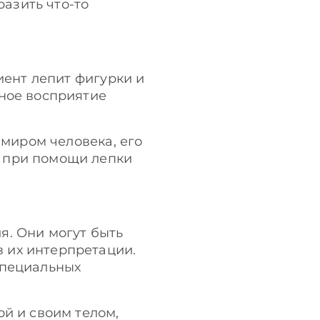
азить что-то
иент лепит фигурки и
рное восприятие
 миром человека, его
т при помощи лепки
я. Они могут быть
 их интерпретации.
специальных
ой и своим телом,