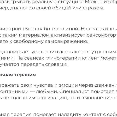
разыгрывать реальную ситуацию. Можно изобр
ер, диалог со своей обидой или страхом.
и строится на работе с глиной. На сеансах кл
 с таким материалом активизирует сенсомото
 его к свободному самовыражению.
тод помогает установить контакт с внутренним
иями. На сеансах глинотерапии клиент може
лучается передать словами.
льная терапия
ражать свои чувства и эмоции через движени
понтанными — любыми. Специалист помогает в
ь не только импровизацию, но и выполнение 
ная терапия помогает наладить контакт с соб