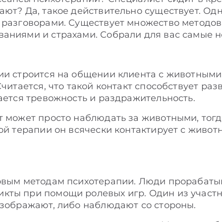
ают? Да, такое действительно существует. Од
 разговорами. Существует множество методов
аниями и страхами. Собрали для вас самые н
ии строится на общении клиента с животными
Считается, что такой контакт способствует ра
жается тревожность и раздражительность.
т может просто наблюдать за животными, тогд
ной терапии он всячески контактирует с живо
повым методам психотерапии. Люди прорабаты
кты при помощи ролевых игр. Один из участн
изображают, либо наблюдают со стороны.