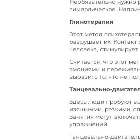
Необязательно нужно 
символическое. Наприм
Глинотерапия
Этот метод психотерапи
разрушает их. Контакт
человека, стимулирует
Считается, что этот ме
эмоциями и переживан
выразить то, что не по
Танцевально-двигате
Здесь люди пробуют вы
изящными, резкими, с
Занятия могут включат
упражнений.
Танцевально-двигатель