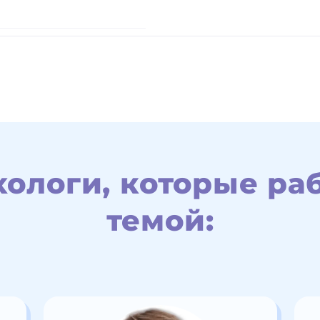
ологи, которые раб
темой: