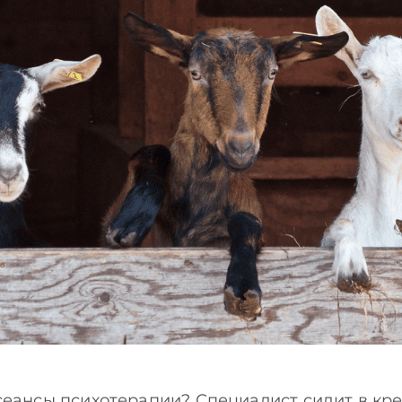
сеансы психотерапии? Специалист сидит в крес