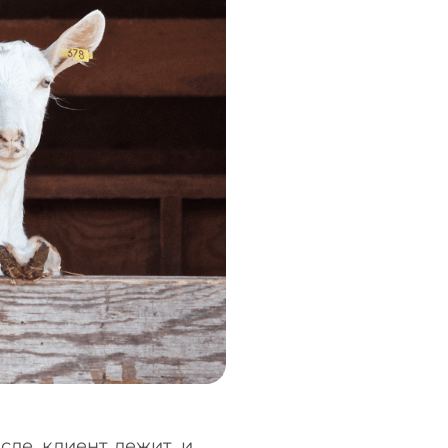
ле, клиент лежит, и