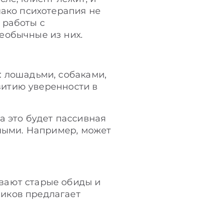
нако психотерапия не
 работы с
еобычные из них.
: лошадьми, собаками,
звитию уверенности в
а это будет пассивная
тными. Например, может
вают старые обиды и
иков предлагает