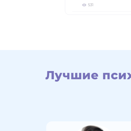
531
Лучшие псих