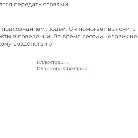
ается передать словами.
с подсознанием людей. Он помогает выяснить
кты в поведении. Во время сессии человек не 
кому воздействию.
Иллюстрации:
Сласнова Светлана