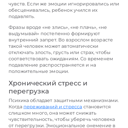
чувств. Если же эмоции игнорировались или
обесценивались, ребенок учился их
подавлять.
Фразы вроде «не злись», «не плачь», «не
выдумывай» постепенно формируют
внутренний запрет. Во взрослом возрасте
такой человек может автоматически
отключать злость, грусть или страх, чтобы
соответствовать ожиданиям. Со временем
подавление распространяется и на
положительные эмоции.
Хронический стресс и
перегрузка
Психика обладает защитными механизмами.
Когда
переживаний и стресса
становится
слишком много, она может снижать
чувствительность, чтобы уберечь человека
от перегрузки. Эмоциональное онемение в