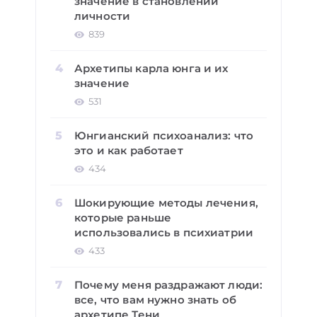
значение в становлении
личности
839
Архетипы карла юнга и их
значение
531
Юнгианский психоанализ: что
это и как работает
434
Шокирующие методы лечения,
которые раньше
использовались в психиатрии
433
Почему меня раздражают люди:
все, что вам нужно знать об
архетипе Тени