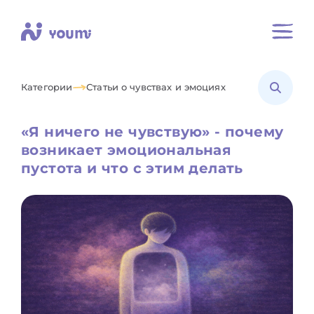
Категории
Статьи о чувствах и эмоциях
«Я ничего не чувствую» - почему
возникает эмоциональная
пустота и что с этим делать