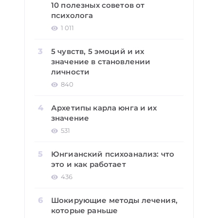
10 полезных советов от
психолога
1 011
5 чувств, 5 эмоций и их
значение в становлении
личности
840
Архетипы карла юнга и их
значение
531
Юнгианский психоанализ: что
это и как работает
436
Шокирующие методы лечения,
которые раньше