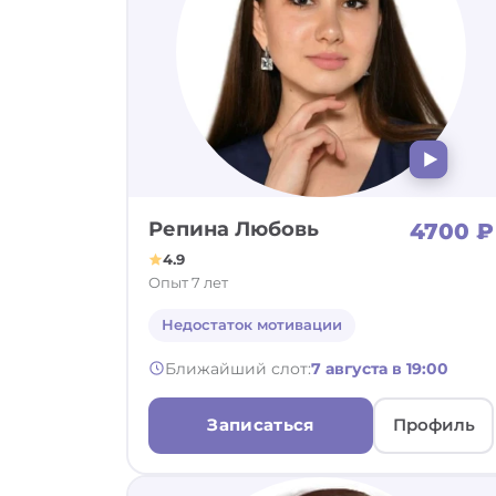
Репина Любовь
4700 ₽
4.9
Опыт 7 лет
Недостаток мотивации
Ближайший слот:
7 августа в 19:00
Записаться
Профиль