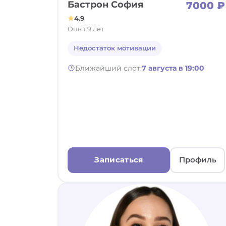
Бастрон София
7000 ₽
4.9
Опыт 9 лет
Недостаток мотивации
Ближайший слот:
7 августа в 19:00
Записаться
Профиль