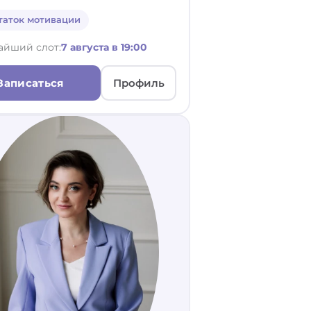
таток мотивации
айший слот:
7 августа в 19:00
Записаться
Профиль