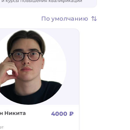
 и курсы повышения квалификации
Не важно
По умолчанию
н Никита
4000 ₽
ет