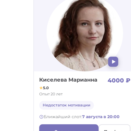
Киселева Марианна
4000 ₽
5.0
Опыт 20 лет
Недостаток мотивации
Ближайший слот:
7 августа в 20:00