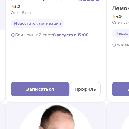
5.0
Лемо
Опыт 6 лет
4.9
Опыт 5 л
Недостаток мотивации
Недос
Ближайший слот:
8 августа в 17:00
Ближ
Записаться
Профиль