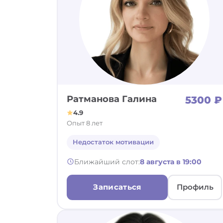
Ратманова Галина
5300 ₽
4.9
Опыт 8 лет
Недостаток мотивации
Ближайший слот:
8 августа в 19:00
Записаться
Профиль