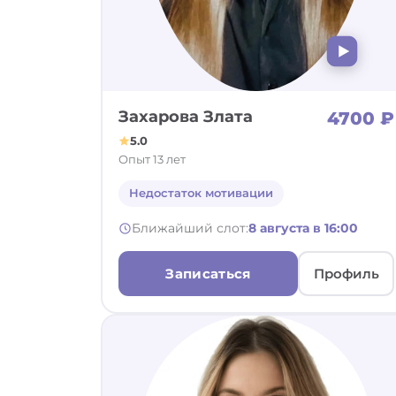
Захарова Злата
4700 ₽
5.0
Опыт 13 лет
Недостаток мотивации
Ближайший слот:
8 августа в 16:00
Записаться
Профиль