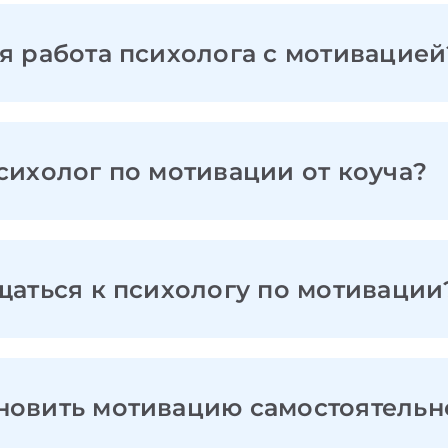
я работа психолога с мотивацией
сихолог по мотивации от коуча?
щаться к психологу по мотивации
новить мотивацию самостоятельн