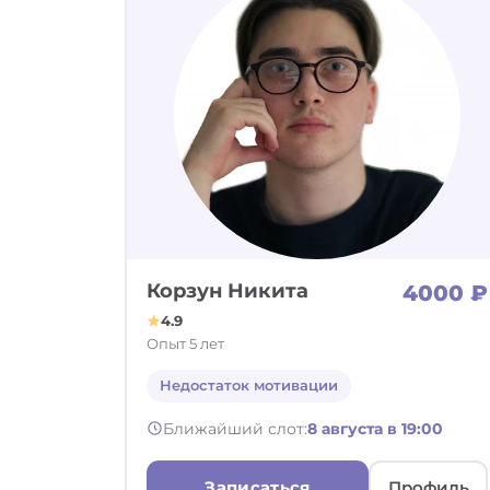
Корзун Никита
4000 ₽
4.9
Опыт 5 лет
Недостаток мотивации
Ближайший слот:
8 августа в 19:00
Записаться
Профиль