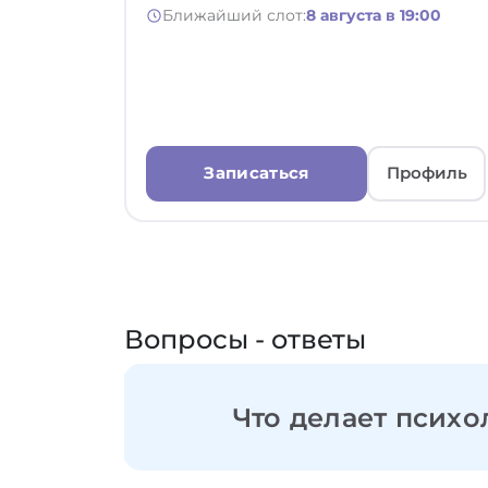
Ближайший слот:
8 августа в 19:00
Записаться
Профиль
Вопросы - ответы
Что делает психо