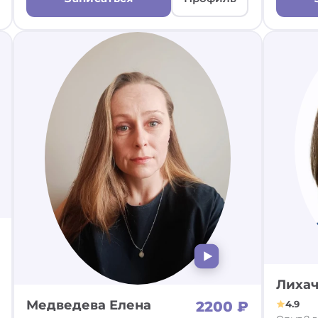
Лихач
Медведева Елена
2200 ₽
4.9