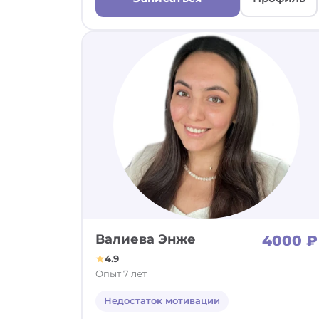
Валиева Энже
4000 ₽
4.9
Опыт 7 лет
Недостаток мотивации