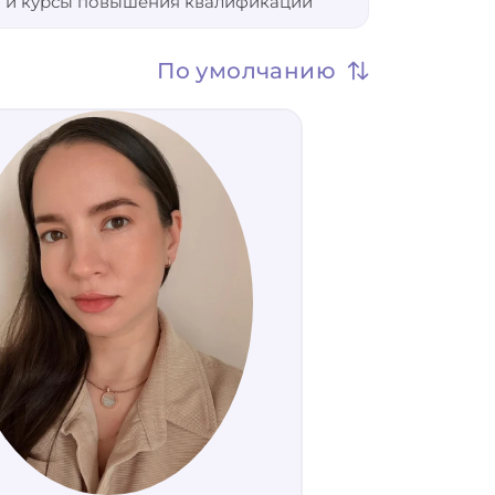
 и курсы повышения квалификации
Не важно
По умолчанию