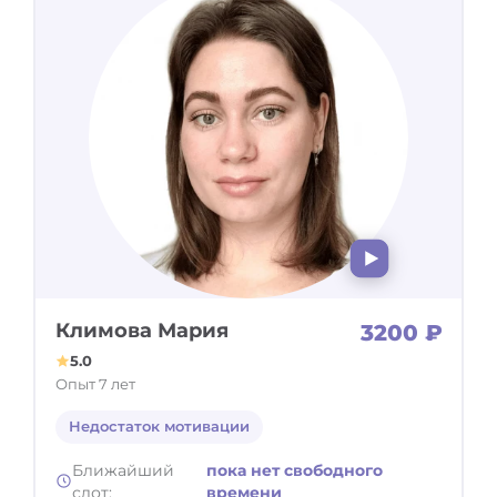
Климова Мария
3200 ₽
5.0
Опыт 7 лет
Недостаток мотивации
Ближайший
пока нет свободного
слот:
времени