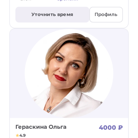
Уточнить время
Профиль
Гераскина Ольга
4000 ₽
4.9