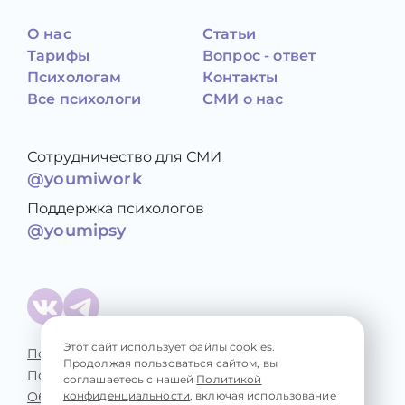
О нас
Статьи
Тарифы
Вопрос - ответ
Психологам
Контакты
Все психологи
СМИ о нас
Сотрудничество для СМИ
@youmiwork
Поддержка психологов
@youmipsy
Этот сайт использует файлы cookies.
Политика конфиденциальности
Продолжая пользоваться сайтом, вы
Пользовательское соглашение
соглашаетесь с нашей
Политикой
Обработка персональных данных
конфиденциальности
, включая использование