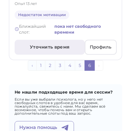
Опыт 13 лет
Недостаток мотивации
Ближайший
пока нет свободного
слот:
времени
Уточнить время
Профиль
‹
1
2
3
4
5
6
›
Не нашли подходящее время для сессии?
Если вы уже выбрали психолога, но у него нет
свободных слотов в удобное для вас время,
пожалуйста, свяжитесь с нами. Мы сделаем всё
возможное, чтобы помочь вам и открыть
дополнительные слоты под ваш запрос.
Нужна помощь