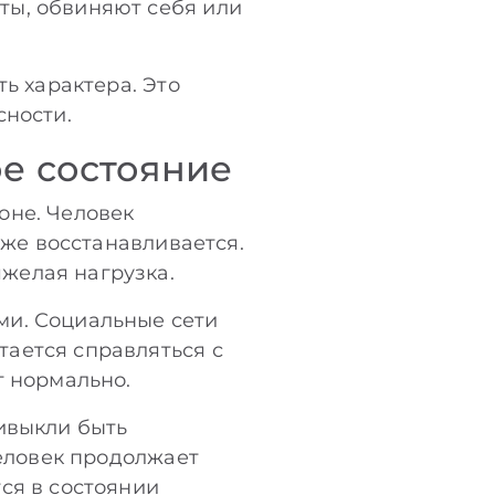
ты, обвиняют себя или
ь характера. Это
сности.
е состояние
оне. Человек
уже восстанавливается.
желая нагрузка.
ми. Социальные сети
ается справляться с
т нормально.
ивыкли быть
человек продолжает
ся в состоянии