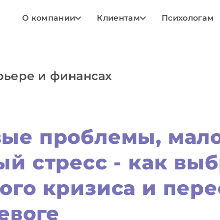
О компании
Клиентам
Психологам
арьере и финансах
ые проблемы, мало
й стресс - как выб
ого кризиса и пере
евоге