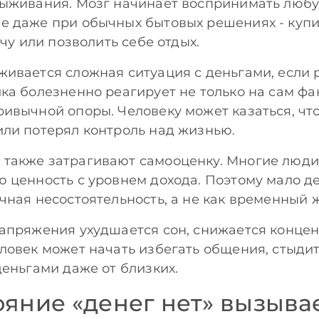
ыживания. Мозг начинает воспринимать любую
 даже при обычных бытовых решениях - купит
ачу или позволить себе отдых.
ивается сложная ситуация с деньгами, если
ка болезненно реагирует не только на сам фак
ивычной опоры. Человеку может казаться, что 
ли потерял контроль над жизнью.
также затрагивают самооценку. Многие люди
 ценность с уровнем дохода. Поэтому мало д
чная несостоятельность, а не как временный 
апряжения ухудшается сон, снижается концен
ловек может начать избегать общения, стыдит
деньгами даже от близких.
ояние «денег нет» вызыва