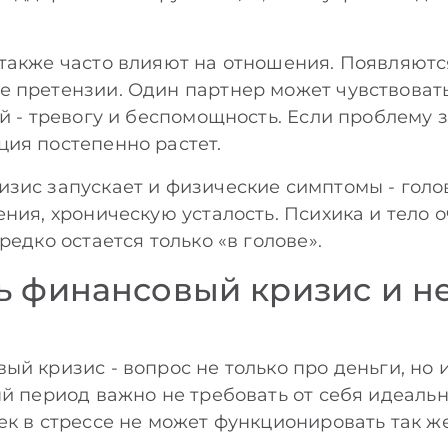
также часто влияют на отношения. Появляютс
е претензии. Один партнер может чувствоват
й - тревогу и беспомощность. Если проблему 
ия постепенно растет.
зис запускает и физические симптомы - голо
ния, хроническую усталость. Психика и тело о
редко остается только «в голове».
ь финансовый кризис и н
ый кризис - вопрос не только про деньги, но 
ый период важно не требовать от себя идеальн
к в стрессе не может функционировать так же