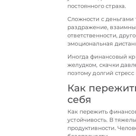
постоянного страха.
Сложности с деньгами 
раздражение, взаимны
ответственности, друго
эмоциональная дистанц
Иногда финансовый кри
желудком, скачки давле
поэтому долгий стресс 
Как пережит
себя
Как пережить финансов
устойчивость. В тяжел
продуктивности. Челове