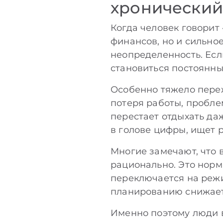
хронический
Когда человек говорит 
финансов, но и сильно
неопределенность. Есл
становиться постоянн
Особенно тяжело переж
потеря работы, пробле
перестает отдыхать да
в голове цифры, ищет 
Многие замечают, что
рационально. Это норм
переключается на режи
планированию снижает
Именно поэтому люди в