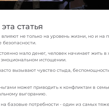
 эта статья
лияют не только на уровень жизни, но и на п
 безопасности.
остоянно мало денег, человек начинает жить в
и эмоциональном истощении.
часто вызывают чувство стыда, беспомощност
ньгами может приводить к конфликтам в семь
альному выгоранию.
 на базовые потребности - один из самых тяж