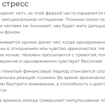
 стресс
«денег нет», за этой фразой часто скрывается 
е эмоциональное истощение. Психика плохо п
и человек не понимает, как будет жить дальше
ым фоном.
ивается кризис денег нет, когда одновремен
мы в отношениях или чувство одиночества. Н
же ночью. Человек просыпается с тревогой, п
решения и одновременно чувствует бессилие.
 в тяжелый финансовый период становится сл
альная реакция психики. Во время хроническо
м быстрого выживания, а способность к дол
ся.
 кризисе иногда совершают импульсивные по