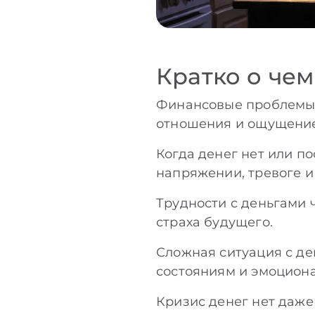
Кратко о чем
Финансовые проблемы в
отношения и ощущение
Когда денег нет или п
напряжении, тревоге 
Трудности с деньгами 
страха будущего.
Сложная ситуация с де
состояниям и эмоцион
Кризис денег нет даже