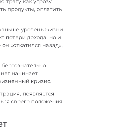
 трату как угрозу.
ь продукты, оплатить
 раньше уровень жизни
т потери дохода, но и
он «откатился назад»,
 бессознательно
енег начинает
жизненный кризис.
трация, появляется
ься своего положения,
ет