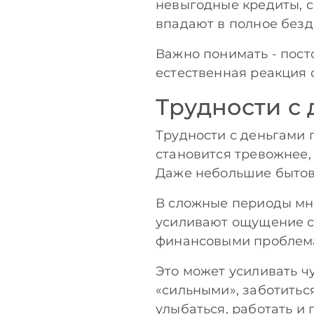
невыгодные кредиты, с
впадают в полное безд
Важно понимать - посто
естественная реакция 
Трудности с
Трудности с деньгами 
становится тревожнее, 
Даже небольшие бытов
В сложные периоды мно
усиливают ощущение со
финансовыми проблемам
Это может усиливать ч
«сильными», заботитьс
улыбаться, работать и