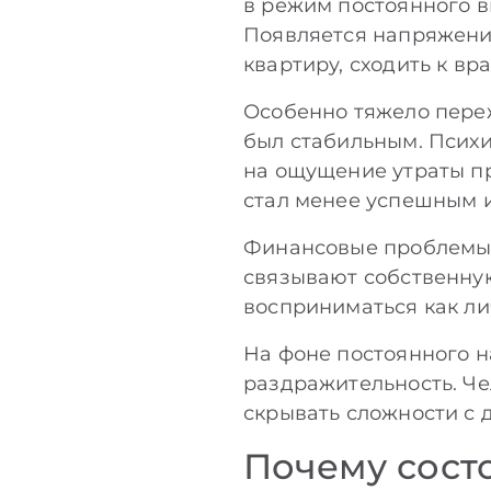
в режим постоянного в
Появляется напряжение
квартиру, сходить к вр
Особенно тяжело переж
был стабильным. Психи
на ощущение утраты пр
стал менее успешным и
Финансовые проблемы 
связывают собственную
восприниматься как ли
На фоне постоянного н
раздражительность. Че
скрывать сложности с 
Почему сост