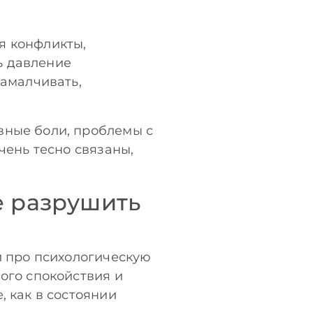
я конфликты,
ь давление
замалчивать,
вные боли, проблемы с
чень тесно связаны,
е разрушить
и про психологическую
ого спокойствия и
, как в состоянии