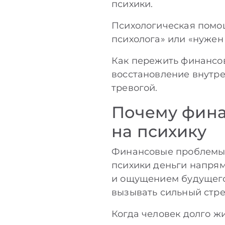
психики.
Психологическая помощ
психолога» или «нужен 
Как пережить финансовы
восстановление внутре
тревогой.
Почему фина
на психику
Финансовые проблемы р
психики деньги напрям
и ощущением будущего
вызывать сильный стре
Когда человек долго ж