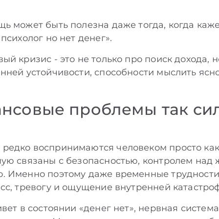
ь может быть полезна даже тогда, когда кажет
психолог но нет денег».
й кризис - это не только про поиск дохода, н
нней устойчивости, способности мыслить ясно
нсовые проблемы так си
едко воспринимаются человеком просто как 
ую связаны с безопасностью, контролем над 
. Именно поэтому даже временные трудности 
сс, тревогу и ощущение внутренней катастро
ивет в состоянии «денег нет», нервная систем