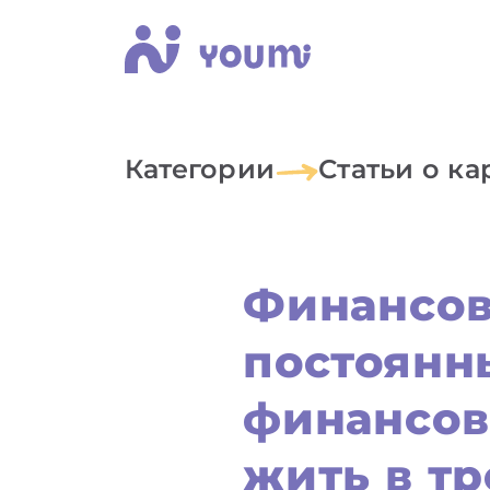
Категории
Статьи о к
Финансов
постоянны
финансов
жить в тр