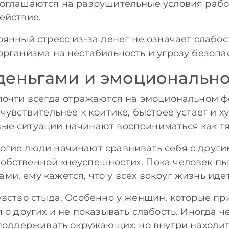
оглашаются на разрушительные условия рабо
ействие.
янный стресс из-за денег не означает слабост
организма на нестабильность и угрозу безопа
 деньгами и эмоционально
почти всегда отражаются на эмоциональном ф
чувствительнее к критике, быстрее устает и х
ые ситуации начинают восприниматься как тя
гие люди начинают сравнивать себя с други
бственной «неуспешности». Пока человек пыт
и, ему кажется, что у всех вокруг жизнь иде
увство стыда. Особенно у женщин, которые пр
я о других и не показывать слабость. Иногда 
 поддерживать окружающих, но внутри находит