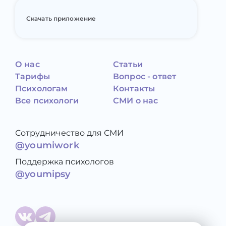
Скачать приложение
О нас
Статьи
Тарифы
Вопрос - ответ
Психологам
Контакты
Все психологи
СМИ о нас
Сотрудничество для СМИ
@youmiwork
Поддержка психологов
@youmipsy