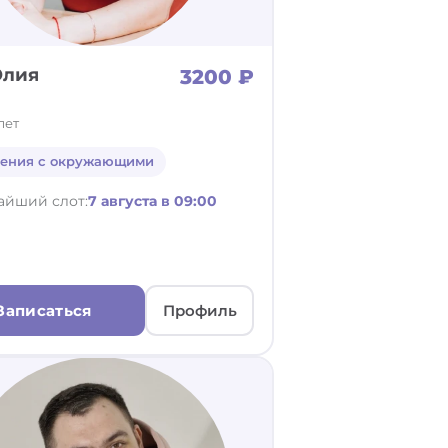
Юлия
3200 ₽
лет
ения с окружающими
айший слот:
7 августа в 09:00
Записаться
Профиль