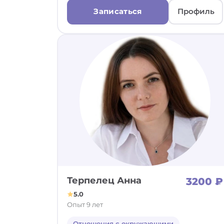
Записаться
Профиль
Терпелец Анна
3200 ₽
5.0
Опыт 9 лет
Отношения с окружающими