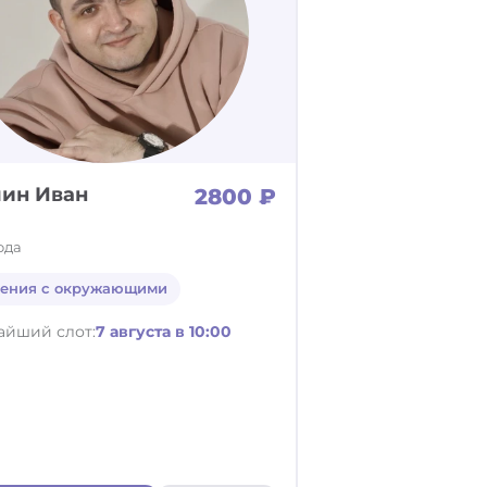
ин Иван
2800 ₽
ода
ения с окружающими
айший слот:
7 августа в 10:00