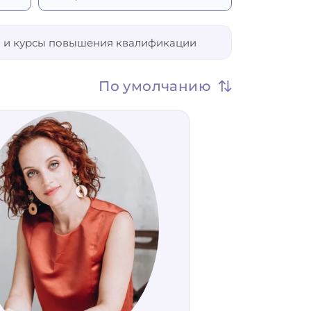
Более 5 лет
Более 7 лет
Более 10 лет
25
65
 и курсы повышения квалификации
Не важно
По умолчанию