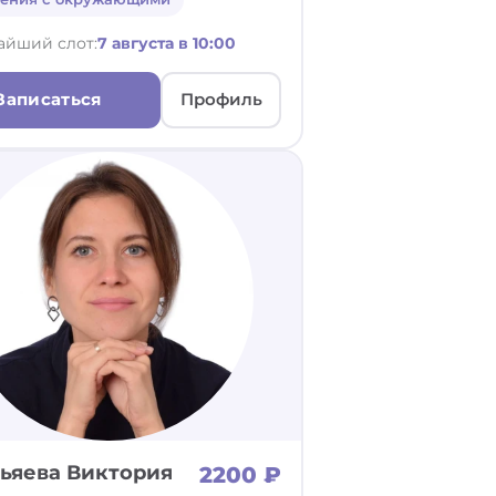
айший слот:
7 августа в 10:00
Записаться
Профиль
ьяева Виктория
2200 ₽