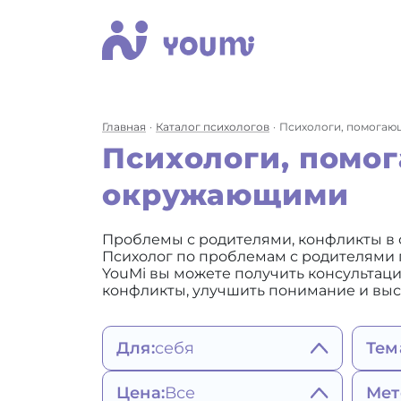
Главная
Каталог психологов
Психологи, помогаю
Психологи, помог
окружающими
Проблемы с родителями, конфликты в с
Психолог по проблемам с родителями п
YouMi вы можете получить консультаци
конфликты, улучшить понимание и выс
Для:
себя
Тем
себя
Сост
Цена:
Все
Мет