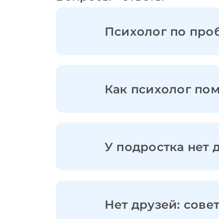
Психолог по про
Как психолог по
У подростка нет 
Нет друзей: сове