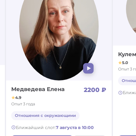
Кулем
5.0
Опыт 3 г
Отнош
Медведева Елена
2200 ₽
Ближ
4.9
Опыт 3 года
Отношения с окружающими
Ближайший слот:
7 августа в 10:00