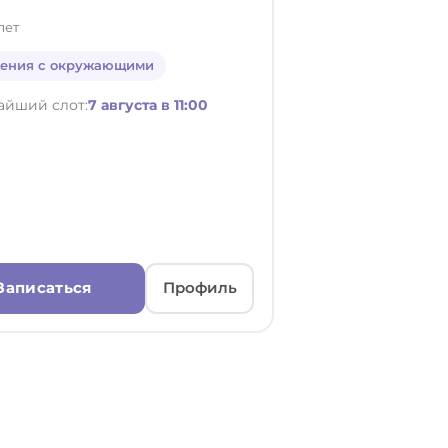
лет
ения с окружающими
айший слот:
7 августа в 11:00
Записаться
Профиль