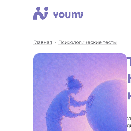
Главная
Психологические тесты
У
д