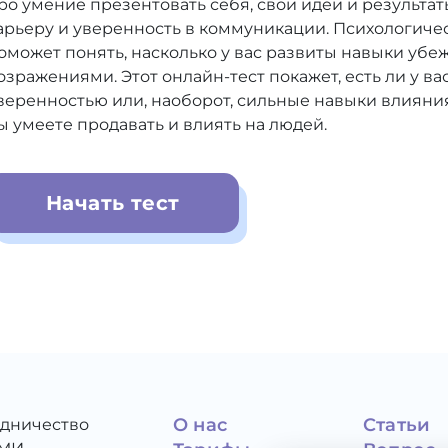
ро умение презентовать себя, свои идеи и результат
арьеру и уверенность в коммуникации. Психологичес
оможет понять, насколько у вас развиты навыки убе
озражениями. Этот онлайн-тест покажет, есть ли у ва
веренностью или, наоборот, сильные навыки влияния.
ы умеете продавать и влиять на людей.
Начать тест
О нас
Статьи
удничество