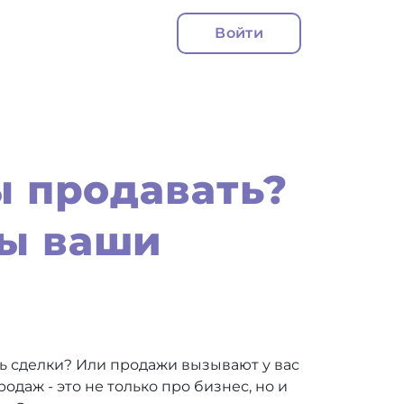
Войти
ы продавать?
ты ваши
ть сделки? Или продажи вызывают у вас
даж - это не только про бизнес, но и