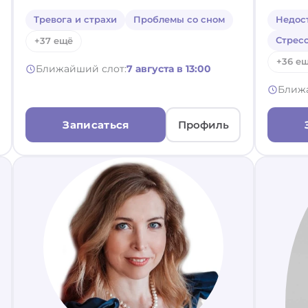
Тревога и страхи
Проблемы со сном
Недос
Стрес
+37 ещё
+36 е
Ближайший слот:
7 августа в 13:00
Ближ
Записаться
Профиль