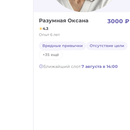
Разумная Оксана
3000 ₽
4.3
Опыт 6 лет
Вредные привычки
Отсутствие цели
+35 ещё
Ближайший слот:
7 августа в 14:00