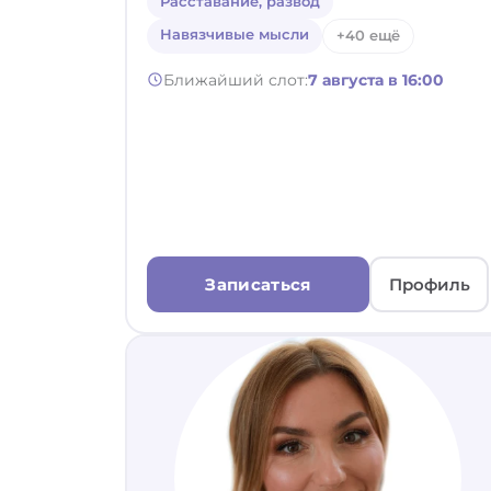
Расставание, развод
Навязчивые мысли
+40 ещё
Ближайший слот:
7 августа в 16:00
Записаться
Профиль