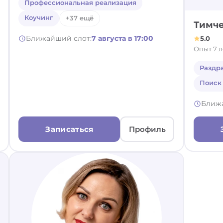
Профессиональная реализация
Коучинг
+37 ещё
Тимч
5.0
Ближайший слот:
7 августа в 17:00
Опыт 7 л
Раздр
Поиск
Ближ
Записаться
Профиль