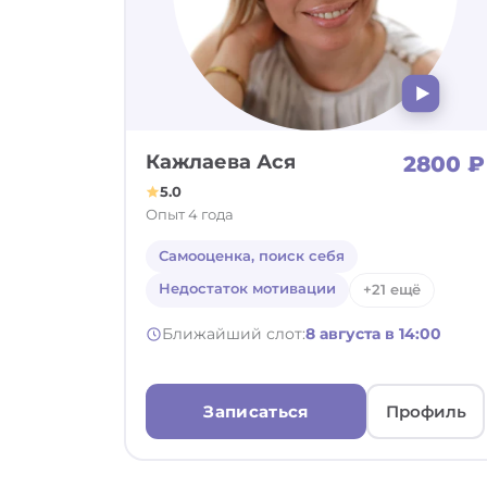
Кажлаева Ася
2800 ₽
5.0
Опыт 4 года
Самооценка, поиск себя
Недостаток мотивации
+21 ещё
Ближайший слот:
8 августа в 14:00
Записаться
Профиль