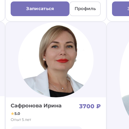
Записаться
Профиль
Сафронова Ирина
3700 ₽
5.0
Опыт 5 лет