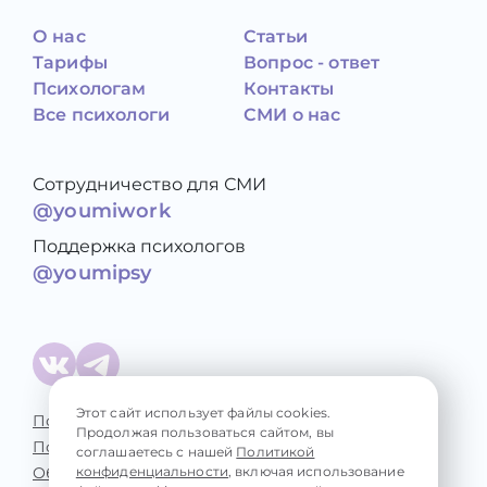
О нас
Статьи
Тарифы
Вопрос - ответ
Психологам
Контакты
Все психологи
СМИ о нас
Сотрудничество для СМИ
@youmiwork
Поддержка психологов
@youmipsy
Этот сайт использует файлы cookies.
Политика конфиденциальности
Продолжая пользоваться сайтом, вы
Пользовательское соглашение
соглашаетесь с нашей
Политикой
конфиденциальности
, включая использование
Обработка персональных данных