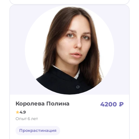
Королева Полина
4200 ₽
4.9
Опыт 6 лет
Прокрастинация