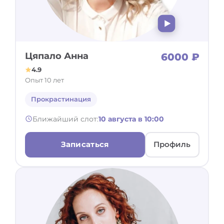
Цяпало Анна
6000 ₽
4.9
Опыт 10 лет
Прокрастинация
Ближайший слот:
10 августа в 10:00
Записаться
Профиль