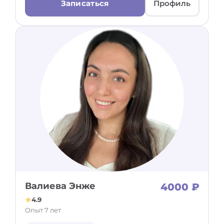
Записаться
Профиль
Валиева Энже
4000 ₽
4.9
Опыт 7 лет