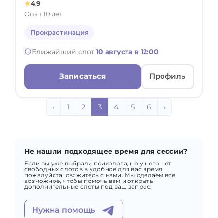
4.9
Опыт 10 лет
Прокрастинация
Ближайший слот:
10 августа в 12:00
Записаться
Профиль
‹
1
2
3
4
5
6
›
Не нашли подходящее время для сессии?
Если вы уже выбрали психолога, но у него нет
свободных слотов в удобное для вас время,
пожалуйста, свяжитесь с нами. Мы сделаем всё
возможное, чтобы помочь вам и открыть
дополнительные слоты под ваш запрос.
Нужна помощь