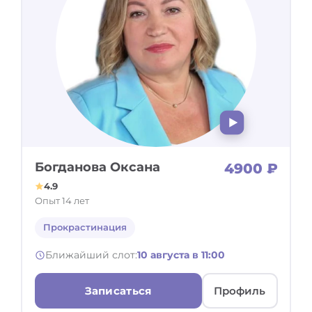
Богданова Оксана
4900 ₽
4.9
Опыт 14 лет
Прокрастинация
Ближайший слот:
10 августа в 11:00
Записаться
Профиль