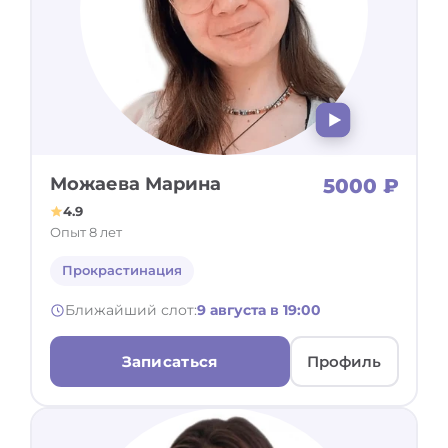
Можаева Марина
5000 ₽
4.9
Опыт 8 лет
Прокрастинация
Ближайший слот:
9 августа в 19:00
Записаться
Профиль