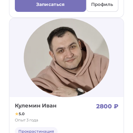
Записаться
Профиль
Кулемин Иван
2800 ₽
5.0
Опыт 3 года
Прокрастинация