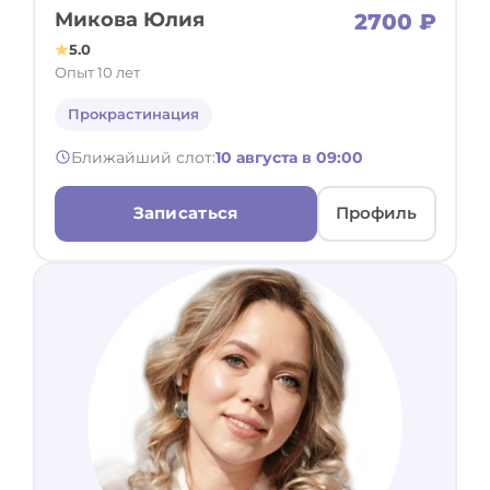
Микова Юлия
2700 ₽
5.0
Опыт 10 лет
Прокрастинация
Ближайший слот:
10 августа в 09:00
Записаться
Профиль