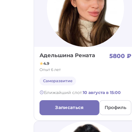
Адельшина Рената
5800 ₽
4.9
Опыт 6 лет
Саморазвитие
Ближайший слот:
10 августа в 15:00
Записаться
Профиль