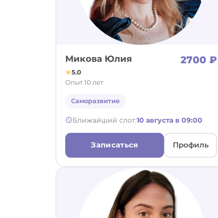
Микова Юлия
2700 ₽
5.0
Опыт 10 лет
Саморазвитие
Ближайший слот:
10 августа в 09:00
Записаться
Профиль