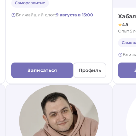
Саморазвитие
Ближайший слот:
9 августа в 15:00
Хабал
4.9
Опыт 5 л
Самор
Ближ
Записаться
Профиль