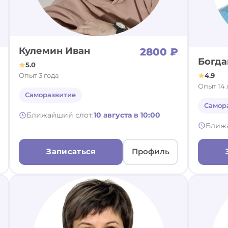
Кулемин Иван
2800 ₽
Богда
5.0
4.9
Опыт 3 года
Опыт 14 
Саморазвитие
Самор
Ближайший слот:
10 августа в 10:00
Ближ
Записаться
Профиль