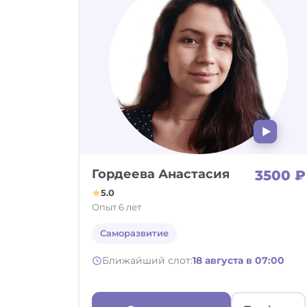
Гордеева Анастасия
3500 ₽
5.0
Опыт 6 лет
Саморазвитие
Ближайший слот:
18 августа в 07:00