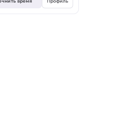
очнить время
Профиль