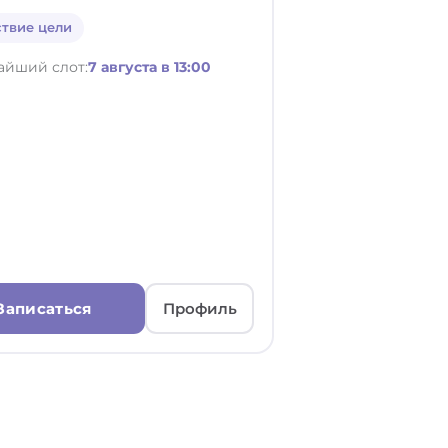
ствие цели
айший слот:
7 августа в 13:00
Записаться
Профиль