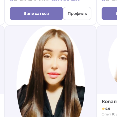
Записаться
Профиль
Ковал
4.9
Опыт 10 