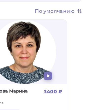
По умолчанию
ова Марина
3400 ₽
ет