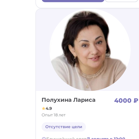
Полухина Лариса
4000 ₽
4.9
Опыт 18 лет
Отсутствие цели