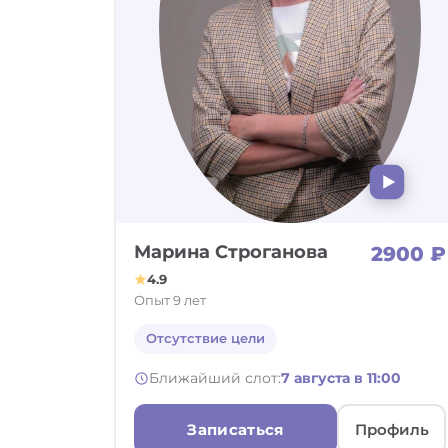
Марина Строганова
2900 ₽
4.9
Опыт 9 лет
Отсутствие цели
Ближайший слот:
7 августа в 11:00
Записаться
Профиль