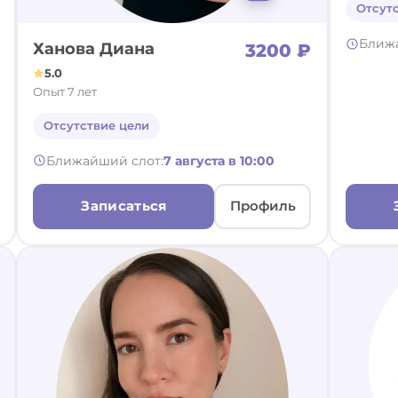
Отсут
Ближ
Ханова Диана
3200 ₽
5.0
Опыт 7 лет
Отсутствие цели
Ближайший слот:
7 августа в 10:00
Записаться
Профиль