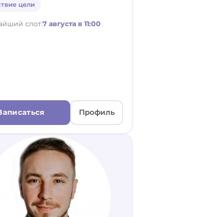
ствие цели
айший слот:
7 августа в 11:00
Записаться
Профиль