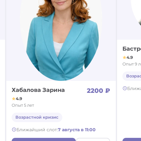
Бастр
4.9
Опыт 9 л
Возра
Ближ
Хабалова Зарина
2200 ₽
4.9
Опыт 5 лет
Возрастной кризис
Ближайший слот:
7 августа в 11:00