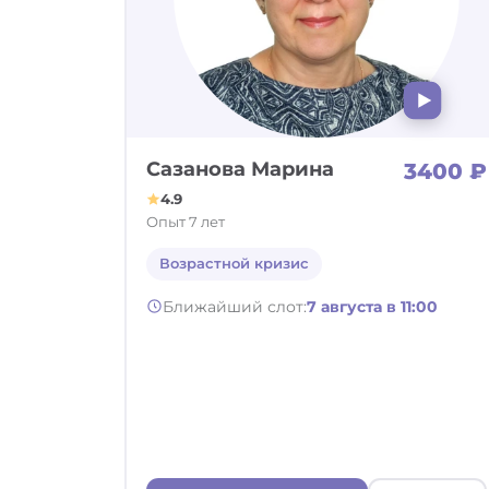
Сазанова Марина
3400 ₽
4.9
Опыт 7 лет
Возрастной кризис
Ближайший слот:
7 августа в 11:00