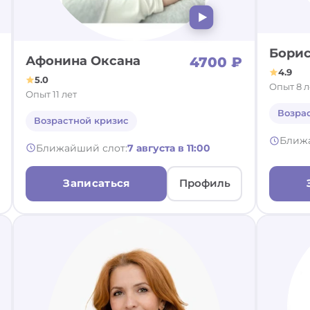
Борис
Афонина Оксана
4700 ₽
4.9
5.0
Опыт 8 л
Опыт 11 лет
Возра
Возрастной кризис
Ближ
Ближайший слот:
7 августа в 11:00
Записаться
Профиль