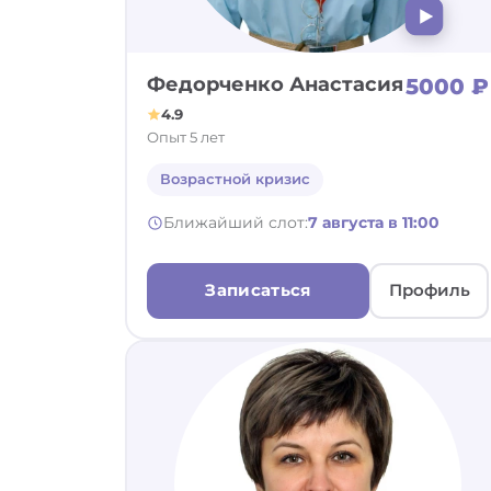
Федорченко Анастасия
5000 ₽
4.9
Опыт 5 лет
Возрастной кризис
Ближайший слот:
7 августа в 11:00
Записаться
Профиль