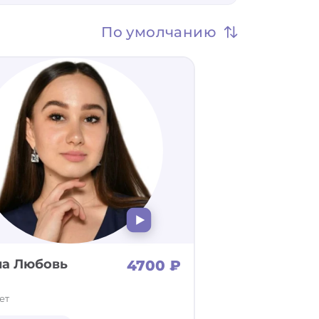
По умолчанию
на Любовь
4700 ₽
ет