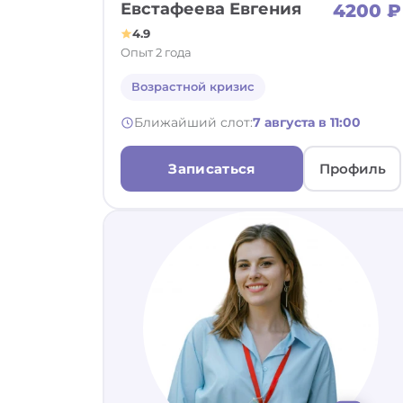
Евстафеева Евгения
4200 ₽
4.9
Опыт 2 года
Возрастной кризис
Ближайший слот:
7 августа в 11:00
Записаться
Профиль