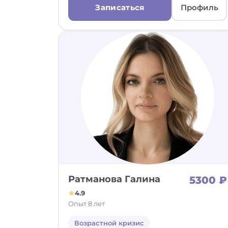
Записаться
Профиль
Ратманова Галина
5300 ₽
4.9
Опыт 8 лет
Возрастной кризис