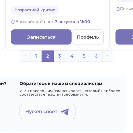
Ближ
Возрастной кризис
Ближайший слот:
7 августа в 11:00
Записаться
Профиль
‹
1
2
3
4
5
6
›
ии?
Обратитесь к нашим специалистам
И мы предложим вам психолога, который наиболее
соответствует вашим требованиям.
Нужен совет