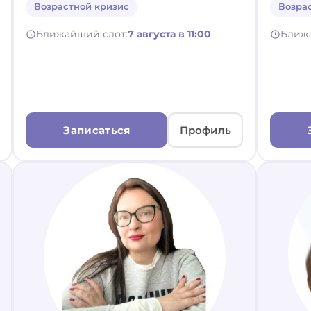
Возрастной кризис
Возра
Ближайший слот:
7 августа в 11:00
Ближ
Записаться
Профиль