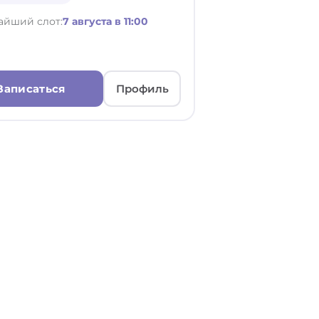
айший слот:
7 августа в 11:00
Записаться
Профиль