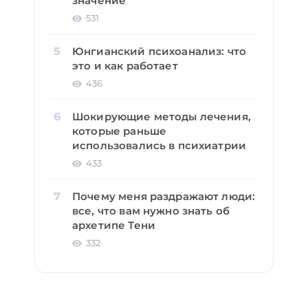
значение
531
Юнгианский психоанализ: что
это и как работает
436
Шокирующие методы лечения,
которые раньше
использовались в психиатрии
433
Почему меня раздражают люди:
все, что вам нужно знать об
архетипе Тени
332