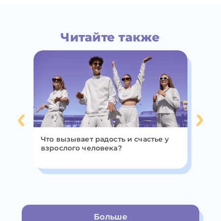
Читайте также
х:
Что вызывает радость и счастье у
По
взрослого человека?
эт
по
Больше