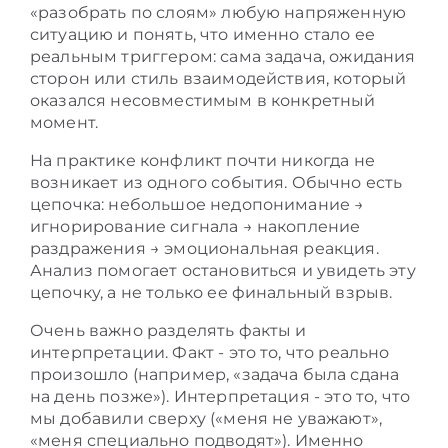
«разобрать по слоям» любую напряженную
ситуацию и понять, что именно стало ее
реальным триггером: сама задача, ожидания
сторон или стиль взаимодействия, который
оказался несовместимым в конкретный
момент.
На практике конфликт почти никогда не
возникает из одного события. Обычно есть
цепочка: небольшое недопонимание →
игнорирование сигнала → накопление
раздражения → эмоциональная реакция.
Анализ помогает остановиться и увидеть эту
цепочку, а не только ее финальный взрыв.
Очень важно разделять факты и
интерпретации. Факт - это то, что реально
произошло (например, «задача была сдана
на день позже»). Интерпретация - это то, что
мы добавили сверху («меня не уважают»,
«меня специально подводят»). Именно