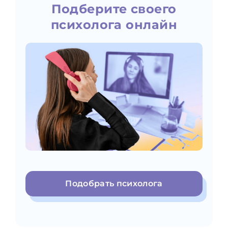
Подберите своего
психолога онлайн
Подобрать психолога