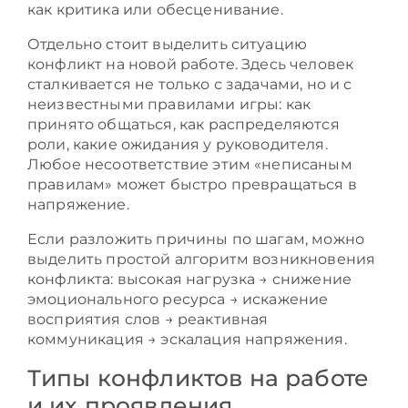
как критика или обесценивание.
Отдельно стоит выделить ситуацию
конфликт на новой работе. Здесь человек
сталкивается не только с задачами, но и с
неизвестными правилами игры: как
принято общаться, как распределяются
роли, какие ожидания у руководителя.
Любое несоответствие этим «неписаным
правилам» может быстро превращаться в
напряжение.
Если разложить причины по шагам, можно
выделить простой алгоритм возникновения
конфликта: высокая нагрузка → снижение
эмоционального ресурса → искажение
восприятия слов → реактивная
коммуникация → эскалация напряжения.
Типы конфликтов на работе
и их проявления