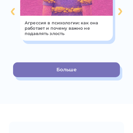
Агрессия в психологии: как она
Пя
работает и почему важно не
пс
ь
подавлять злость
Больше