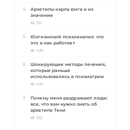
Архетипы карла юнга и их
значение
531
Юнгианский психоанализ: что
это и как работает
436
Шокирующие методы лечения,
которые раньше
использовались в психиатрии
434
Почему меня раздражают люди:
все, что вам нужно знать об
архетипе Тени
332