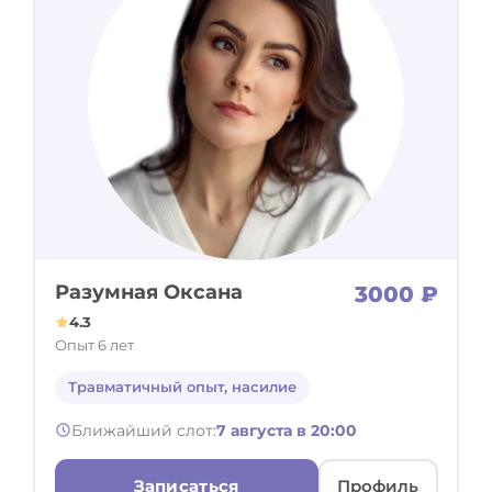
Разумная Оксана
3000 ₽
4.3
Опыт 6 лет
Травматичный опыт, насилие
Ближайший слот:
7 августа в 20:00
Записаться
Профиль