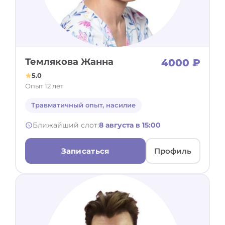
Темлякова Жанна
4000 ₽
5.0
Опыт 12 лет
Травматичный опыт, насилие
Ближайший слот:
8 августа в 15:00
Записаться
Профиль