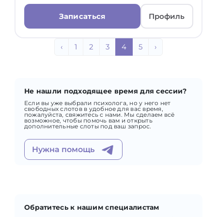
Записаться
Профиль
‹
1
2
3
4
5
›
Не нашли подходящее время для сессии?
Если вы уже выбрали психолога, но у него нет
свободных слотов в удобное для вас время,
пожалуйста, свяжитесь с нами. Мы сделаем всё
возможное, чтобы помочь вам и открыть
дополнительные слоты под ваш запрос.
Нужна помощь
Обратитесь к нашим специалистам