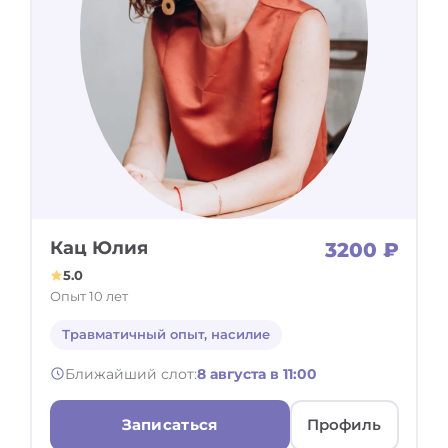
Кац Юлия
3200 ₽
5.0
Опыт 10 лет
Травматичный опыт, насилие
Ближайший слот:
8 августа в 11:00
Записаться
Профиль