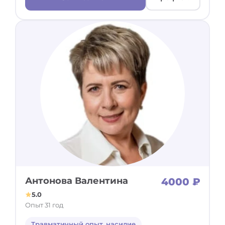
Антонова Валентина
4000 ₽
5.0
Опыт 31 год
Травматичный опыт, насилие