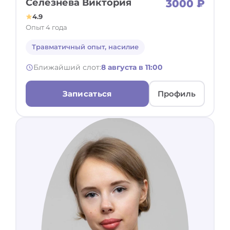
Селезнева Виктория
3000 ₽
4.9
Опыт 4 года
Травматичный опыт, насилие
Ближайший слот:
8 августа в 11:00
Записаться
Профиль