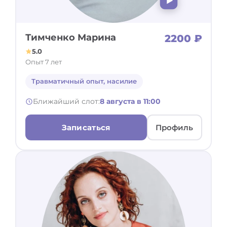
Тимченко Марина
2200 ₽
5.0
Опыт 7 лет
Травматичный опыт, насилие
Ближайший слот:
8 августа в 11:00
Записаться
Профиль