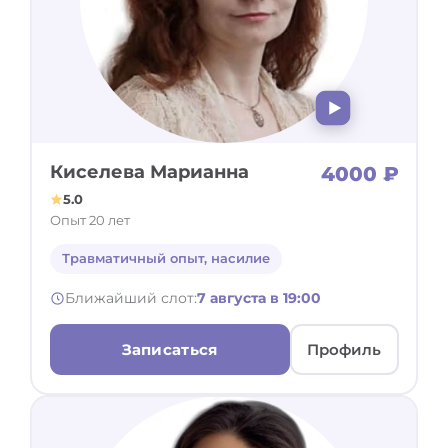
Киселева Марианна
4000 ₽
5.0
Опыт 20 лет
Травматичный опыт, насилие
Ближайший слот:
7 августа в 19:00
Записаться
Профиль