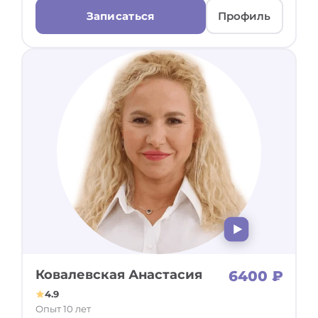
Записаться
Профиль
Ковалевская Анастасия
6400 ₽
4.9
Опыт 10 лет