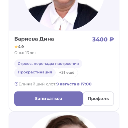
Бариева Дина
3400 ₽
4.9
Опыт 13 лет
Стресс, перепады настроения
Прокрастинация
+31 ещё
Ближайший слот:
9 августа в 17:00
Записаться
Профиль