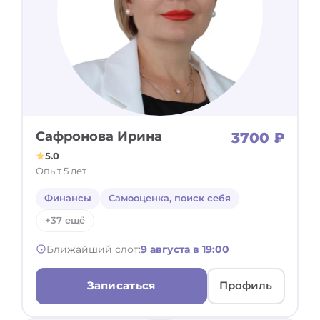
Сафронова Ирина
3700 ₽
5.0
Опыт 5 лет
Финансы
Самооценка, поиск себя
+37 ещё
Ближайший слот:
9 августа в 19:00
Записаться
Профиль