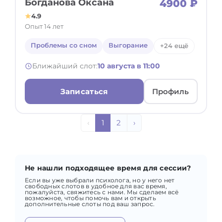
Богданова Оксана
4900 ₽
4.9
Опыт 14 лет
Проблемы со сном
Выгорание
+24 ещё
Ближайший слот:
10 августа в 11:00
Записаться
Профиль
‹
1
2
›
Не нашли подходящее время для сессии?
Если вы уже выбрали психолога, но у него нет
свободных слотов в удобное для вас время,
пожалуйста, свяжитесь с нами. Мы сделаем всё
возможное, чтобы помочь вам и открыть
дополнительные слоты под ваш запрос.