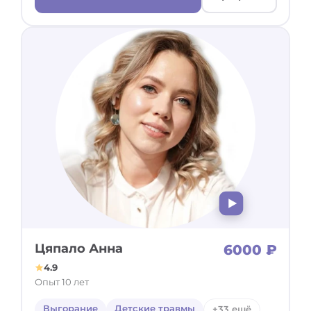
Цяпало Анна
6000 ₽
4.9
Опыт 10 лет
Выгорание
Детские травмы
+33 ещё