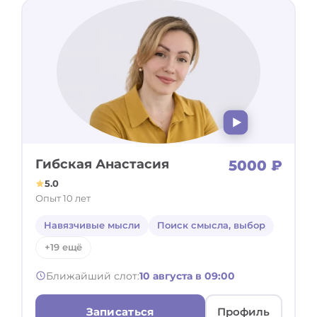
Гибская Анастасия
5000 ₽
5.0
Опыт 10 лет
Навязчивые мысли
Поиск смысла, выбор
+19 ещё
Ближайший слот:
10 августа в 09:00
Записаться
Профиль