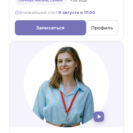
Личная жизнь, семья
+34 ещё
Ближайший слот:
9 августа в 17:00
Записаться
Профиль