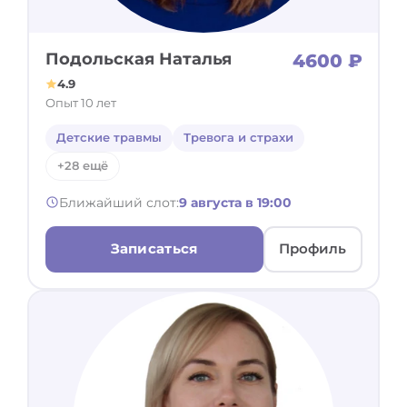
Подольская Наталья
4600 ₽
4.9
Опыт 10 лет
Детские травмы
Тревога и страхи
+28 ещё
Ближайший слот:
9 августа в 19:00
Записаться
Профиль