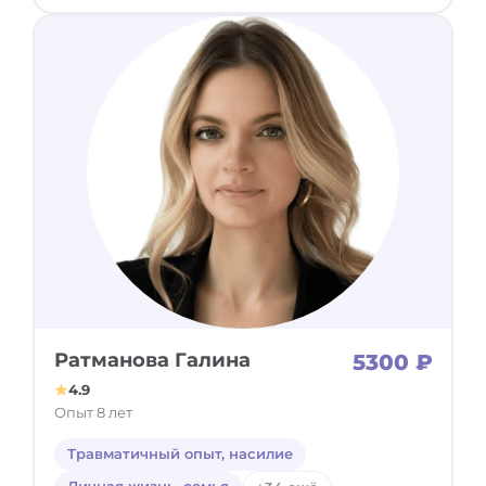
Ратманова Галина
5300 ₽
4.9
Опыт 8 лет
Травматичный опыт, насилие