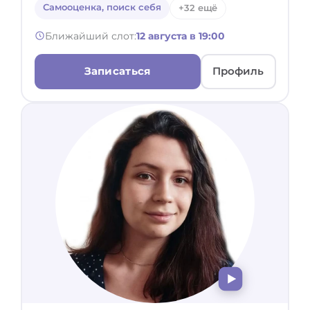
Самооценка, поиск себя
+32 ещё
Ближайший слот:
12 августа в 19:00
Записаться
Профиль