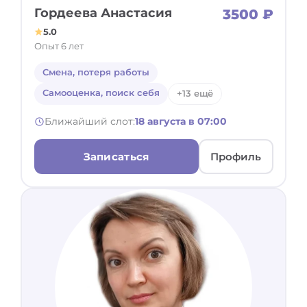
Гордеева Анастасия
3500 ₽
5.0
Опыт 6 лет
Смена, потеря работы
Самооценка, поиск себя
+13 ещё
Ближайший слот:
18 августа в 07:00
Записаться
Профиль