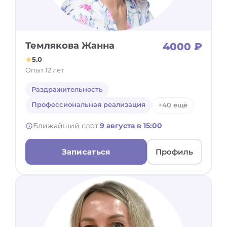
Темлякова Жанна
4000 ₽
5.0
Опыт 12 лет
Раздражительность
Профессиональная реализация
+40 ещё
Ближайший слот:
9 августа в 15:00
Записаться
Профиль