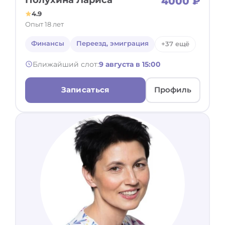
4000 ₽
4.9
Опыт 18 лет
Финансы
Переезд, эмиграция
+37 ещё
Ближайший слот:
9 августа в 15:00
Записаться
Профиль