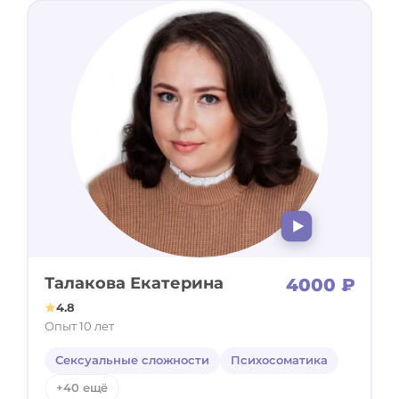
Талакова Екатерина
4000 ₽
4.8
Опыт 10 лет
Сексуальные сложности
Психосоматика
+40 ещё