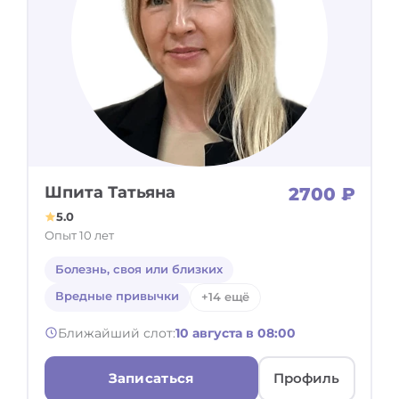
Шпита Татьяна
2700 ₽
5.0
Опыт 10 лет
Болезнь, своя или близких
Вредные привычки
+14 ещё
Ближайший слот:
10 августа в 08:00
Записаться
Профиль