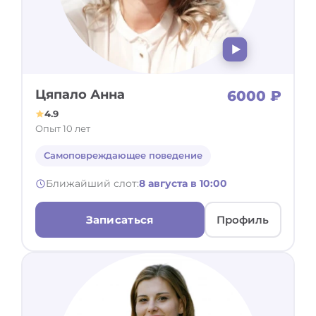
Цяпало Анна
6000 ₽
4.9
Опыт 10 лет
Самоповреждающее поведение
Ближайший слот:
8 августа в 10:00
Записаться
Профиль