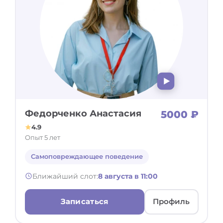
Федорченко Анастасия
5000 ₽
4.9
Опыт 5 лет
Самоповреждающее поведение
Ближайший слот:
8 августа в 11:00
Записаться
Профиль