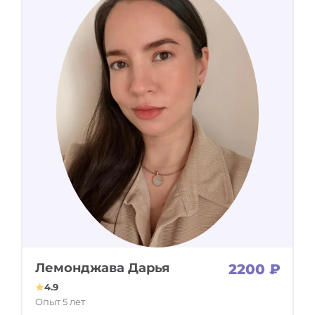
Лемонджава Дарья
2200 ₽
4.9
Опыт 5 лет