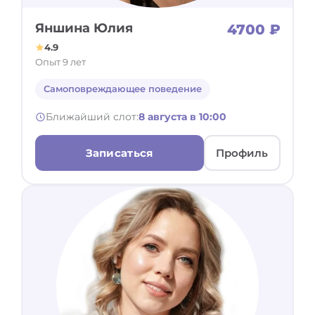
Яншина Юлия
4700 ₽
4.9
Опыт 9 лет
Самоповреждающее поведение
Ближайший слот:
8 августа в 10:00
Записаться
Профиль