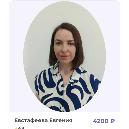
Евстафеева Евгения
4200 ₽
4.9