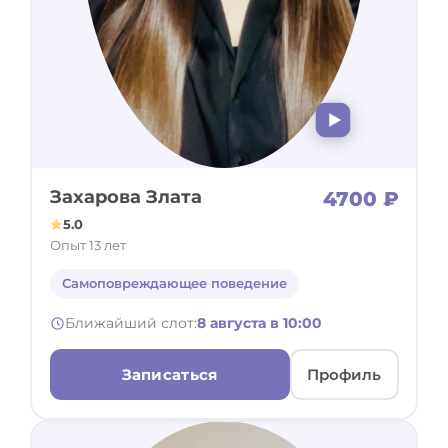
Захарова Злата
4700 ₽
5.0
Опыт 13 лет
Самоповреждающее поведение
Ближайший слот:
8 августа в 10:00
Записаться
Профиль