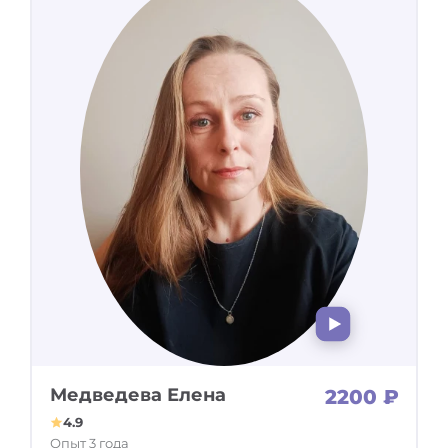
Медведева Елена
2200 ₽
4.9
Опыт 3 года