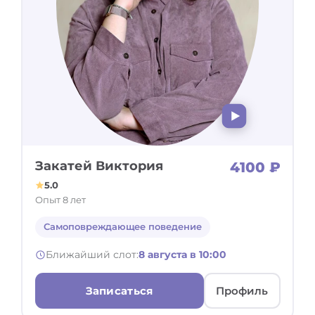
Закатей Виктория
4100 ₽
5.0
Опыт 8 лет
Самоповреждающее поведение
Ближайший слот:
8 августа в 10:00
Записаться
Профиль