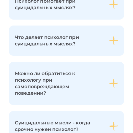
Психолог помогает при
суицидальных мыслях?
Что делает психолог при
суицидальных мыслях?
Можно ли обратиться к
психологу при
самоповреждающем
поведении?
Суицидальные мысли - когда
срочно нужен психолог?