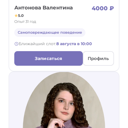
Антонова Валентина
4000 ₽
5.0
Опыт 31 год
Самоповреждающее поведение
Ближайший слот:
8 августа в 10:00
Записаться
Профиль