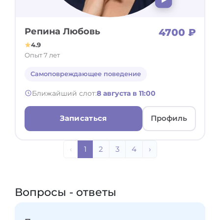
Репина Любовь
4700 ₽
4.9
Опыт 7 лет
Самоповреждающее поведение
Ближайший слот:
8 августа в 11:00
Записаться
Профиль
‹
1
2
3
4
›
Вопросы - ответы