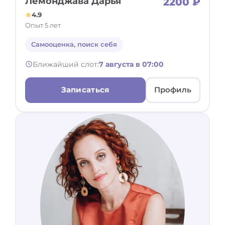
Лемонджава Дарья
2200 ₽
4.9
Опыт 5 лет
Самооценка, поиск себя
Ближайший слот:
7 августа в 07:00
Записаться
Профиль