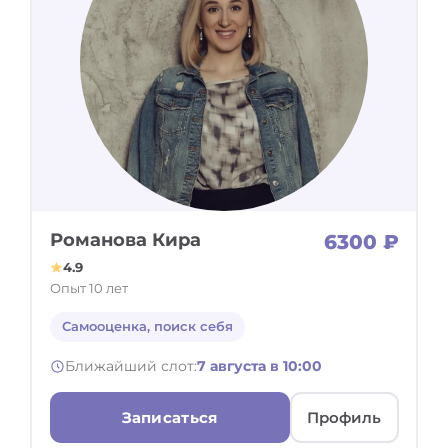
Романова Кира
6300 ₽
4.9
Опыт 10 лет
Самооценка, поиск себя
Ближайший слот:
7 августа в 10:00
Записаться
Профиль