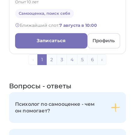
Опыт 10 лет
Самооценка, поиск себя
Ближайший слот:
7 августа в 10:00
Записаться
Профиль
‹
1
2
3
4
5
6
›
Вопросы - ответы
Психолог по самооценке - чем
он помогает?