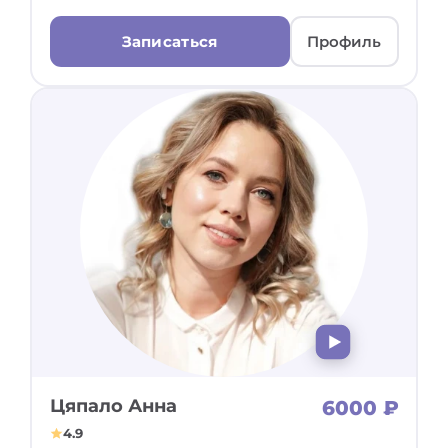
Записаться
Профиль
Цяпало Анна
6000 ₽
4.9