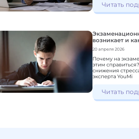
Читать под
Экзаменационн
возникает и ка
20 апреля 2026
Почему на экзаме
этим справиться?
снижения стресса
эксперта YouMi
Читать под