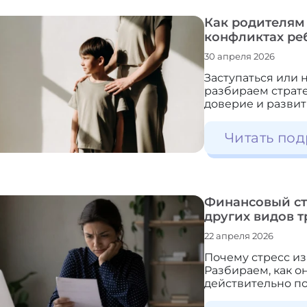
Как родителям 
конфликтах ре
30 апреля 2026
Заступаться или н
разбираем страте
доверие и развит
Читать под
Финансовый ст
других видов т
22 апреля 2026
Почему стресс из
Разбираем, как о
действительно по