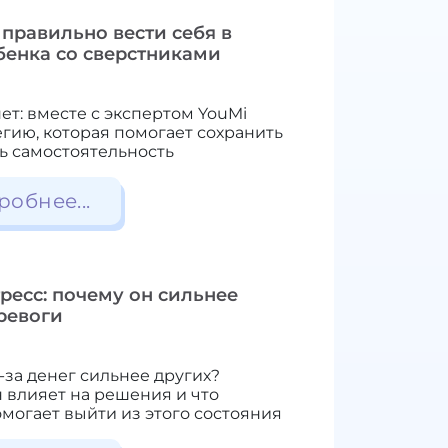
правильно вести себя в
бенка со сверстниками
ет: вместе с экспертом YouMi
гию, которая помогает сохранить
ь самостоятельность
робнее...
ресс: почему он сильнее
ревоги
-за денег сильнее других?
н влияет на решения и что
могает выйти из этого состояния