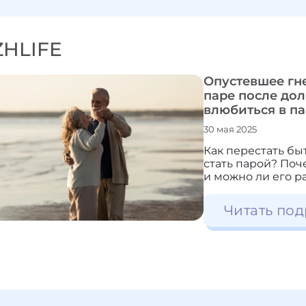
ZHLIFE
Опустевшее гне
паре после дол
влюбиться в п
30 мая 2025
Как перестать бы
стать парой? Поч
и можно ли его р
Читать под