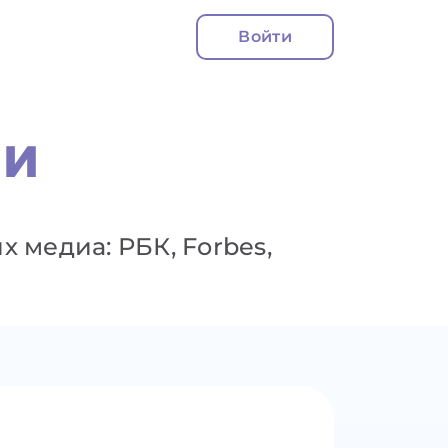
Войти
МИ
 медиа: РБК, Forbes,