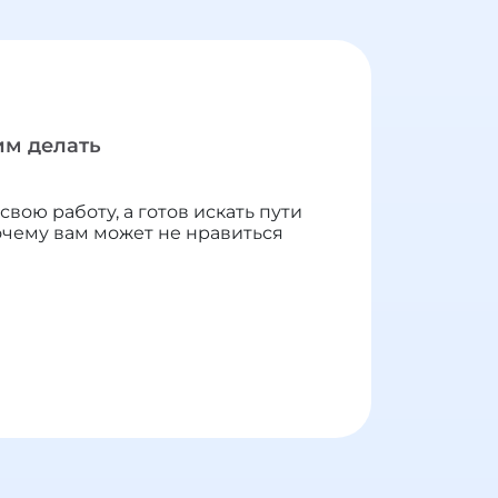
тим делать
 свою работу, а готов искать пути
очему вам может не нравиться