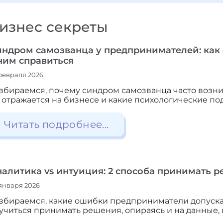
изнес секреты
ндром самозванца у предпринимателей: как о
ним справиться
февраля 2026
збираемся, почему синдром самозванца часто возни
 отражается на бизнесе и какие психологические по
Читать подробнее...
алитика vs интуиция: 2 способа принимать р
января 2026
збираемся, какие ошибки предприниматели допуска
учиться принимать решения, опираясь и на данные,