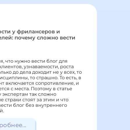
ости у фрилансеров и
лей: почему сложно вести
я, что нужно вести блог для
лиентов, узнаваемости, роста
лько до дела доходит не у всех, то
исциплины, то страшно. То есть, в
 включается сопротивление, и
тся с места. Поэтому в статье
 экспертам так сложно
е страхи стоят за этим и что
вести блог без внутреннего
й.
робнее...