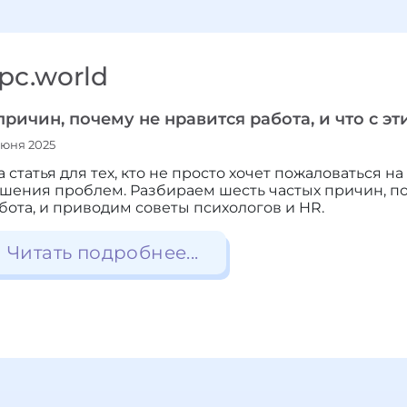
pc.world
причин, почему не нравится работа, и что с э
июня 2025
а статья для тех, кто не просто хочет пожаловаться на
шения проблем. Разбираем шесть частых причин, п
бота, и приводим советы психологов и HR.
Читать подробнее...