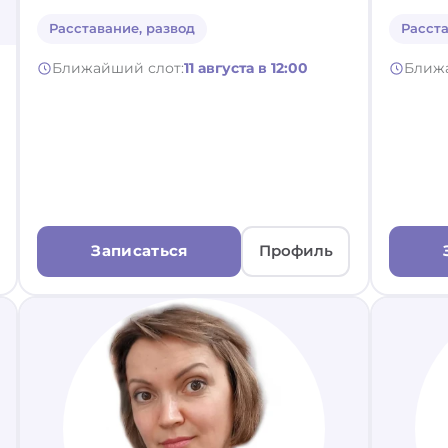
Расставание, развод
Расста
Ближайший слот:
11 августа в 12:00
Ближ
Записаться
Профиль