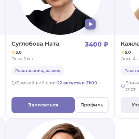
Суглобова Ната
Кажла
3400 ₽
5.0
5.0
Опыт 5 лет
Опыт 4 
Расставание, развод
Расста
Ближайший слот:
22 августа в 21:00
Ближ
слот:
Записаться
Профиль
Ут