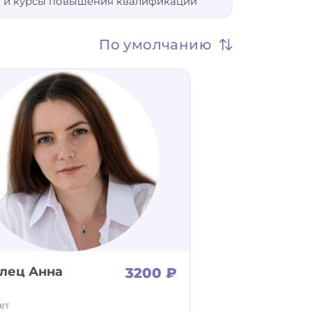
 и курсы повышения квалификации
Не важно
По умолчанию
лец Анна
3200 ₽
ет