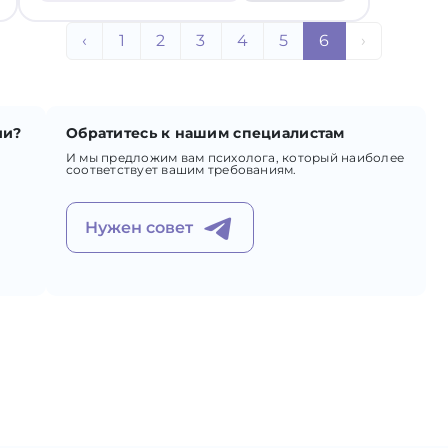
‹
1
2
3
4
5
6
›
ии?
Обратитесь к нашим специалистам
И мы предложим вам психолога, который наиболее
соответствует вашим требованиям.
Нужен совет