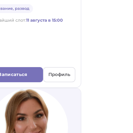
вание, развод
айший слот:
11 августа в 15:00
Записаться
Профиль