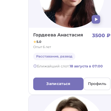
Гордеева Анастасия
3500 ₽
5.0
Опыт 6 лет
Расставание, развод
Ближайший слот:
18 августа в 07:00
Записаться
Профиль