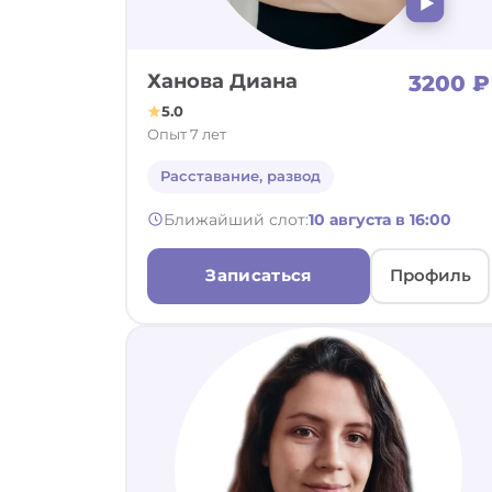
Ханова Диана
3200 ₽
5.0
Опыт 7 лет
Расставание, развод
Ближайший слот:
10 августа в 16:00
Записаться
Профиль