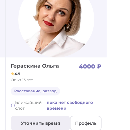
Гераскина Ольга
4000 ₽
4.9
Опыт 13 лет
Расставание, развод
Ближайший
пока нет свободного
слот:
времени
Уточнить время
Профиль