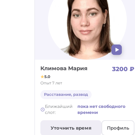
Климова Мария
3200 ₽
5.0
Опыт 7 лет
Расставание, развод
Ближайший
пока нет свободного
слот:
времени
Уточнить время
Профиль