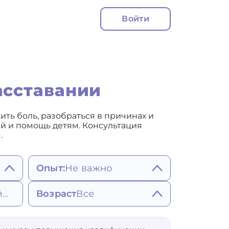
Войти
асставании
ть боль, разобраться в причинах и
ий и помощь детям. Консультация
.
Опыт:
Не важно
Не важно
Возраст
Все
Ближайшее
Более 5 лет
Более 7 лет
Более 10 лет
25
65