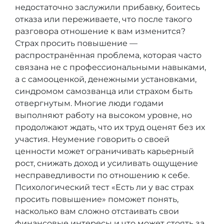
недостаточно заслужили прибавку, боитесь
отказа или переживаете, что после такого
разговора отношение к вам изменится?
Страх просить повышение —
распространённая проблема, которая часто
связана не с профессиональными навыками,
а с самооценкой, денежными установками,
синдромом самозванца или страхом быть
отвергнутым. Многие люди годами
выполняют работу на высоком уровне, но
продолжают ждать, что их труд оценят без их
участия. Неумение говорить о своей
ценности может ограничивать карьерный
рост, снижать доход и усиливать ощущение
несправедливости по отношению к себе.
Психологический тест «Есть ли у вас страх
просить повышение» поможет понять,
насколько вам сложно отстаивать свои
финансовые интересы и что может стоять за