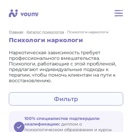
Главная
Каталог психологов
Психологи наркологи
Психологи наркологи
Наркотическая зависимость требует
профессионального вмешательства.
Психологи, работающие с этой проблемой,
предлагают индивидуальные подходы к
терапии, чтобы помочь клиентам на пути к
восстановлению.
Фильтр
Для:
себя
100% специалистов подтвердили
квалификацию:
диплом о
Тема:
Выбрано 1
психологическом образовании и курсы
себя