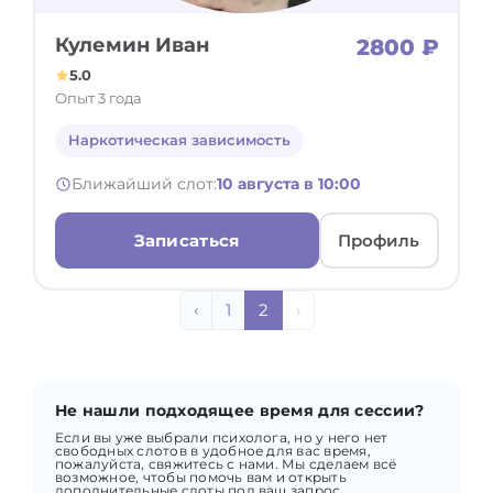
Кулемин Иван
2800 ₽
5.0
Опыт 3 года
Наркотическая зависимость
Ближайший слот:
10 августа в 10:00
Записаться
Профиль
‹
1
2
›
Не нашли подходящее время для сессии?
Если вы уже выбрали психолога, но у него нет
свободных слотов в удобное для вас время,
пожалуйста, свяжитесь с нами. Мы сделаем всё
возможное, чтобы помочь вам и открыть
дополнительные слоты под ваш запрос.