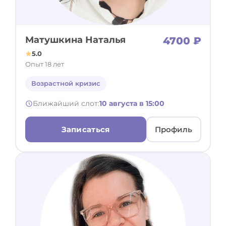
Матушкина Наталья
4700 ₽
5.0
Опыт 18 лет
Возрастной кризис
Ближайший слот:
10 августа в 15:00
Записаться
Профиль