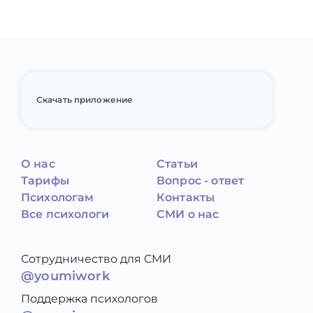
Скачать приложение
О нас
Статьи
Тарифы
Вопрос - ответ
Психологам
Контакты
Все психологи
СМИ о нас
Сотрудничество для СМИ
@youmiwork
Поддержка психологов