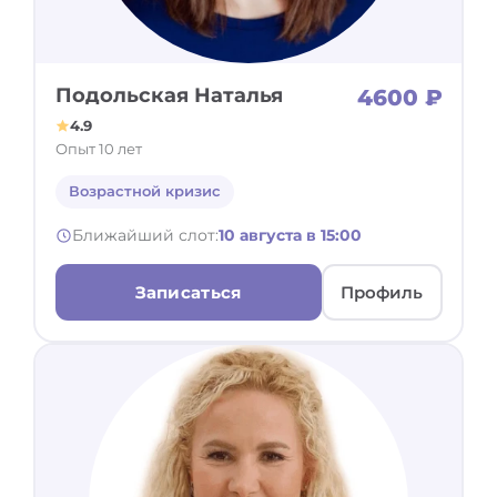
Подольская Наталья
4600 ₽
4.9
Опыт 10 лет
Возрастной кризис
Ближайший слот:
10 августа в 15:00
Записаться
Профиль