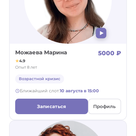
Можаева Марина
5000 ₽
4.9
Опыт 8 лет
Возрастной кризис
Ближайший слот:
10 августа в 15:00
Записаться
Профиль