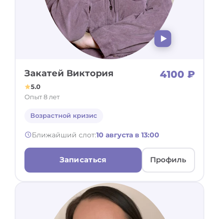
Закатей Виктория
4100 ₽
5.0
Опыт 8 лет
Возрастной кризис
Ближайший слот:
10 августа в 13:00
Записаться
Профиль