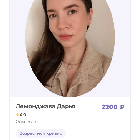
Лемонджава Дарья
2200 ₽
4.9
Опыт 5 лет
Возрастной кризис