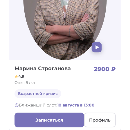
Марина Строганова
2900 ₽
4.9
Опыт 9 лет
Возрастной кризис
Ближайший слот:
10 августа в 13:00
Записаться
Профиль