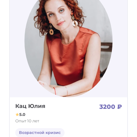
Кац Юлия
3200 ₽
5.0
Опыт 10 лет
Возрастной кризис