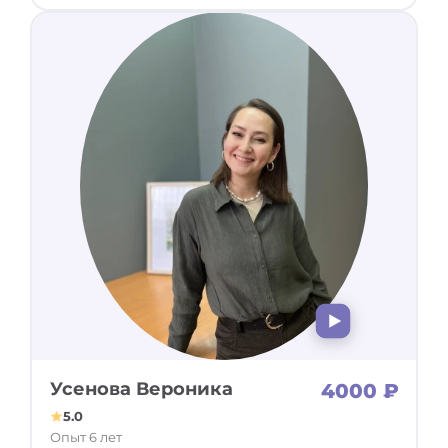
Усенова Вероника
4000 ₽
5.0
Опыт 6 лет