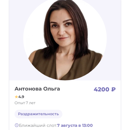
Антонова Ольга
4200 ₽
4.9
Опыт 7 лет
Раздражительность
Ближайший слот:
7 августа в 13:00