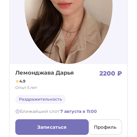
Лемонджава Дарья
2200 ₽
4.9
Опыт 5 лет
Раздражительность
Ближайший слот:
7 августа в 11:00
Записаться
Профиль