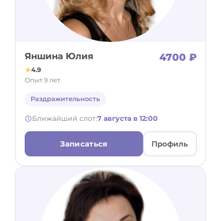
Яншина Юлия
4700 ₽
4.9
Опыт 9 лет
Раздражительность
Ближайший слот:
7 августа в 12:00
Записаться
Профиль