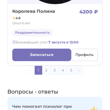
Королева Полина
4200 ₽
4.9
Опыт 6 лет
Раздражительность
Ближайший слот:
7 августа в 13:00
Записаться
Профиль
‹
1
2
3
4
5
›
Вопросы - ответы
Чем помогает психолог при