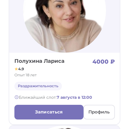
Полухина Лариса
4000 ₽
4.9
Опыт 18 лет
Раздражительность
Ближайший слот:
7 августа в 12:00
Записаться
Профиль