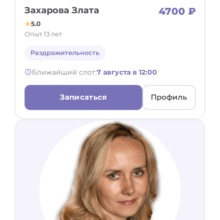
Захарова Злата
4700 ₽
5.0
Опыт 13 лет
Раздражительность
Ближайший слот:
7 августа в 12:00
Записаться
Профиль