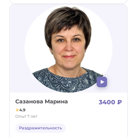
Сазанова Марина
3400 ₽
4.9
Опыт 7 лет
Раздражительность