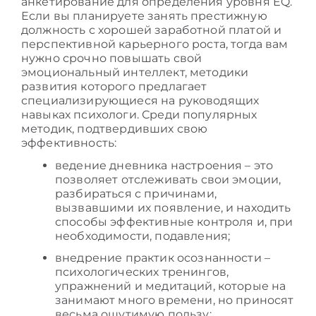
анкетирование для определения уровня EQ.
Если вы планируете занять престижную
должность с хорошей заработной платой и
перспективной
карьерного роста, тогда вам
нужно срочно повышать свой
эмоциональный интеллект, методики
развития
которого предлагает
специализирующиеся на руководящих
навыках психологи. Среди популярных
методик, подтвердивших свою
эффективность:
ведение дневника настроения – это
позволяет отслеживать свои эмоции,
разбираться с причинами,
вызвавшими их появление, и находить
способы эффективные контроля и, при
необходимости, подавления;
внедрение практик осознанности –
психологических тренингов,
упражнений и медитаций, которые на
занимают много времени, но приносят
весьма ощутимую пользу;