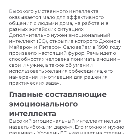
Высокого умственного интеллекта
оказывается мало для эффективного
общения с людьми дома, на работе и в
разных житейских ситуациях.
Дополнительно нужен эмоциональный
интеллект (EQ), открытие которого Джоном
Майером и Питером Саловейем в 1990 году
произвело настоящий фурор. Речь идет о
способностях человека понимать эмоции –
свои и чужие, а также об умении
использовать желания собеседника, его
намерения и мотивации для решения
практических задач.
Главные составляющие
эмоционального
интеллекта
Высокий эмоциональный интеллект
нельзя
назвать «божьим даром». Его можно и нужно
развивать. Уровень EQ указывает на степень