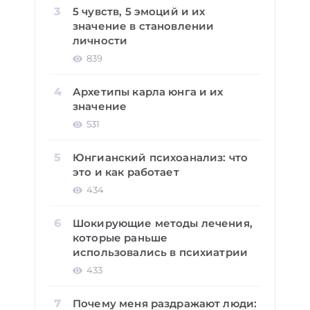
5 чувств, 5 эмоций и их
значение в становлении
личности
839
Архетипы карла юнга и их
значение
531
Юнгианский психоанализ: что
это и как работает
434
Шокирующие методы лечения,
которые раньше
использовались в психиатрии
433
Почему меня раздражают люди: