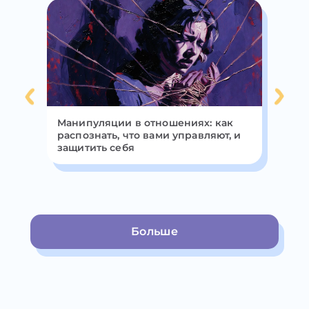
Манипуляции в отношениях: как
Ин
распознать, что вами управляют, и
ци
защитить себя
ве
Больше