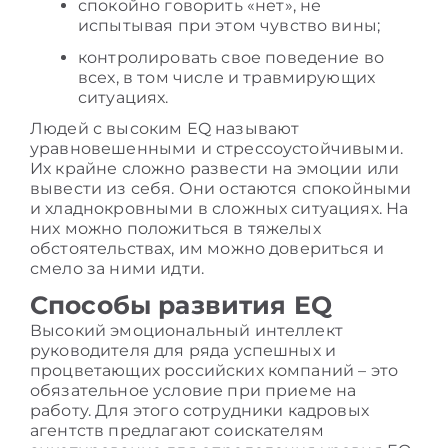
спокойно говорить «нет», не
испытывая при этом чувство вины;
контролировать свое поведение во
всех, в том числе и травмирующих
ситуациях.
Людей с высоким EQ называют
уравновешенными и стрессоустойчивыми.
Их крайне сложно развести на эмоции или
вывести из себя. Они остаются спокойными
и хладнокровными в сложных ситуациях. На
них можно положиться в тяжелых
обстоятельствах, им можно довериться и
смело за ними идти.
Способы развития EQ
Высокий
эмоциональный интеллект
руководителя
для ряда успешных и
процветающих российских компаний – это
обязательное условие при приеме на
работу. Для этого сотрудники кадровых
агентств предлагают соискателям