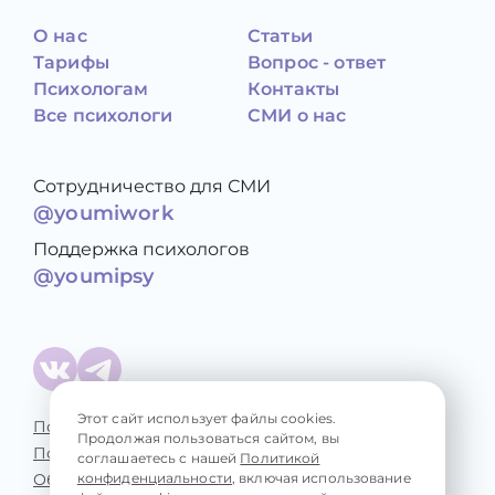
О нас
Статьи
Тарифы
Вопрос - ответ
Психологам
Контакты
Все психологи
СМИ о нас
Сотрудничество для СМИ
@youmiwork
Поддержка психологов
@youmipsy
Этот сайт использует файлы cookies.
Политика конфиденциальности
Продолжая пользоваться сайтом, вы
Пользовательское соглашение
соглашаетесь с нашей
Политикой
Обработка персональных данных
конфиденциальности
, включая использование